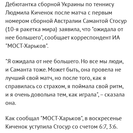
Дебютантка сборной Украины по теннису
Людмила Киченок после матча с первым
номером сборной Австралии Самантой Стосур
(10-я ракетка мира) заявила, что "ожидала от
нее большего", сообщает корреспондент ИА
"МОСТ-Харьков".
"Я ожидала от нее большего. Но все мы люди,
и Саманта тоже. Может быть, она провела не
лучший свой матч, но после того, как я
справилась со страхом, я поймала свой ритм,
и я очень довольна тем, как играла", – сказала
она.
Как сообщал "МОСТ-Харьков", в воскресенье
Киченок уступила Стосур со счетом 6:7, 3:6.