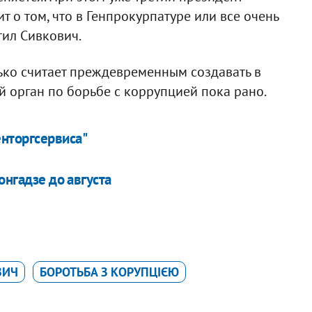
ит о том, что в Генпрокурпатуре или все очень
тил Сивкович.
ко считает преждевременным создавать в
 орган по борьбе с коррупцией пока рано.
нторгсервиса"
онгадзе до августа
ВИЧ
БОРОТЬБА З КОРУПЦІЄЮ