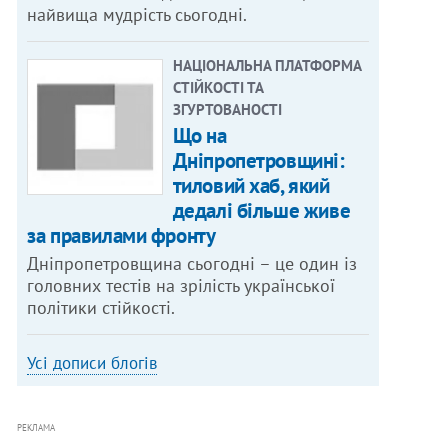
найвища мудрість сьогодні.
НАЦІОНАЛЬНА ПЛАТФОРМА
СТІЙКОСТІ ТА
ЗГУРТОВАНОСТІ
Що на
Дніпропетровщині:
тиловий хаб, який
дедалі більше живе
за правилами фронту
Дніпропетровщина сьогодні – це один із
головних тестів на зрілість української
політики стійкості.
Усі дописи блогів
РЕКЛАМА