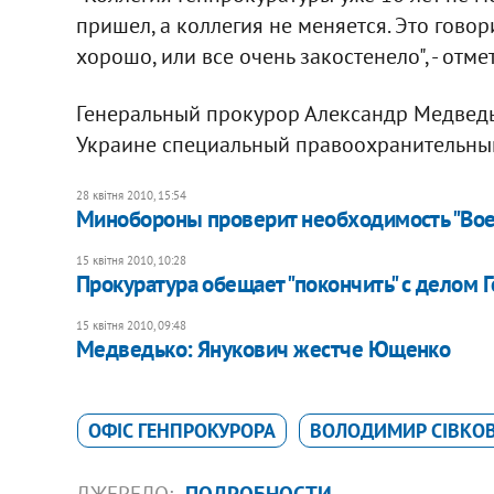
пришел, а коллегия не меняется. Это говор
хорошо, или все очень закостенело", - отме
Генеральный прокурор Александр Медведь
Украине специальный правоохранительный
28 квітня 2010, 15:54
Минобороны проверит необходимость "Вое
15 квітня 2010, 10:28
Прокуратура обещает "покончить" с делом Г
15 квітня 2010, 09:48
Медведько: Янукович жестче Ющенко
ОФІС ГЕНПРОКУРОРА
ВОЛОДИМИР СІВКО
ДЖЕРЕЛО:
ПОДРОБНОСТИ