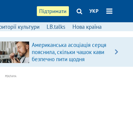
Підтримати
УКР
риторії культури
LB.talks
Нова країна
Американська асоціація серця
пояснила, скільки чашок кави
безпечно пити щодня
РЕКЛАМА