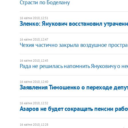
Страсти по Боделану
16 квітня 2010, 12:51
Зленко: Янукович восстановил утрачен
16 квітня 2010, 12:47
Чехия частично закрыла воздушное простра
16 квітня 2010, 12:45
Рада не решилась напомнить Януковичу о 
16 квітня 2010, 12:40
Заявления Тимошенко о переходе депута
16 квітня 2010, 12:32
Азаров не будет сокращать пенсии ра
16 квітня 2010, 12:28