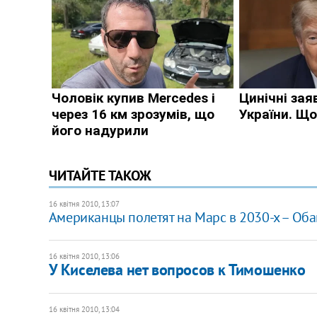
ЧИТАЙТЕ ТАКОЖ
16 квітня 2010, 13:07
Американцы полетят на Марс в 2030-х – Об
16 квітня 2010, 13:06
У Киселева нет вопросов к Тимошенко
16 квітня 2010, 13:04