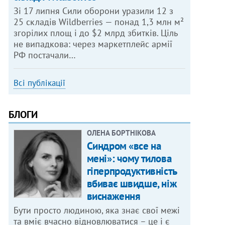
Зі 17 липня Сили оборони уразили 12 з
25 складів Wildberries — понад 1,3 млн м²
згорілих площ і до $2 млрд збитків. Ціль
не випадкова: через маркетплейс армії
РФ постачали…
Всі публікації
БЛОГИ
ОЛЕНА БОРТНІКОВА
Синдром «все на
мені»: чому тилова
гіперпродуктивність
вбиває швидше, ніж
виснаження
Бути просто людиною, яка знає свої межі
та вміє вчасно відновлюватися – це і є