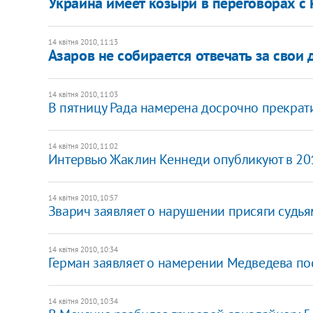
Украина имеет козыри в переговорах с 
14 квітня 2010, 11:13
Азаров не собирается отвечать за свои
14 квітня 2010, 11:03
В пятницу Рада намерена досрочно прекрат
14 квітня 2010, 11:02
Интервью Жаклин Кеннеди опубликуют в 20
14 квітня 2010, 10:57
Зварич заявляет о нарушении присяги судь
14 квітня 2010, 10:34
Герман заявляет о намерении Медведева пос
14 квітня 2010, 10:34