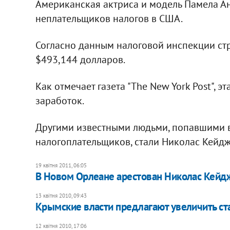
Американская актриса и модель Памела Ан
неплательщиков налогов в США.
Согласно данным налоговой инспекции ст
$493,144 долларов.
Как отмечает газета "The New York Post", 
заработок.
Другими известными людьми, попавшими 
налогоплательщиков, стали Николас Кейдж 
19 квітня 2011, 06:05
В Новом Орлеане арестован Николас Кейд
13 квітня 2010, 09:43
Крымские власти предлагают увеличить ст
12 квітня 2010, 17:06