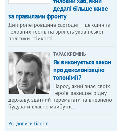
тиловий хаб, який
дедалі більше живе
за правилами фронту
Дніпропетровщина сьогодні – це один із
головних тестів на зрілість української
політики стійкості.
ТАРАС КРЕМІНЬ
Як виконується закон
про деколонізацію
топонімії?
Народ, який знає своїх
Героїв, захищає рідну
державу, здатний перемагати та впевнено
будувати власне майбутнє.
Усі дописи блогів