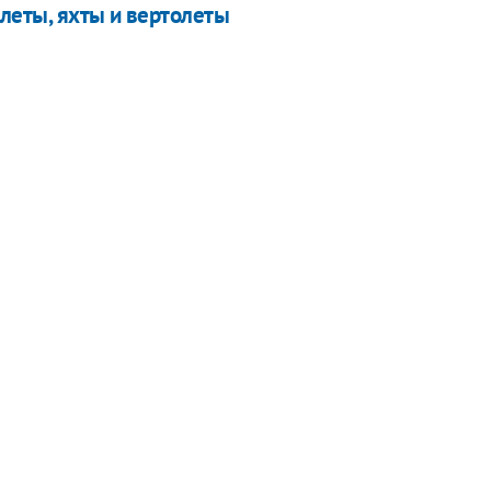
олеты, яхты и вертолеты