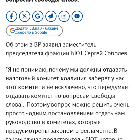
Додати LB.ua як бажане
джерело в Google
Об этом в ВР заявил заместитель
председателя фракции БЮТ Сергей Соболев.
"Я не понимаю, почему мы должны отдавать
налоговый комитет, коалиция заберет у нас
этот комитет и не исключено, что передумает
отдавать комитет по вопросам свободы
слова... Поэтому вопрос можно решить очень
просто - одним постановлением отдать нам
руководство в комитетах, которые
предусмотрены законом о регламенте. В
таком случае представители БЮТ, которые