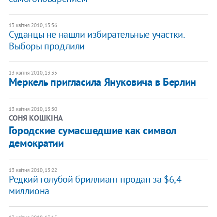
13 квітня 2010, 13:36
Суданцы не нашли избирательные участки.
Выборы продлили
13 квітня 2010, 13:35
Меркель пригласила Януковича в Берлин
13 квітня 2010, 13:30
СОНЯ КОШКІНА
Городские сумасшедшие как символ
демократии
13 квітня 2010, 13:22
Редкий голубой бриллиант продан за $6,4
миллиона