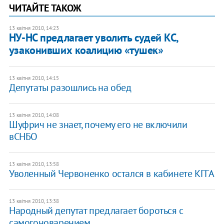
ЧИТАЙТЕ ТАКОЖ
13 квітня 2010, 14:23
НУ-НС предлагает уволить судей КС,
узаконивших коалицию «тушек»
13 квітня 2010, 14:15
Депутаты разошлись на обед
13 квітня 2010, 14:08
Шуфрич не знает, почему его не включили
вСНБО
13 квітня 2010, 13:58
Уволенный Червоненко остался в кабинете КГГА
13 квітня 2010, 13:38
Народный депутат предлагает бороться с
самогоноварением