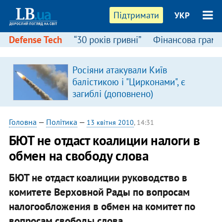
Підтримати
УКР
Defense Tech
“30 років гривні”
Фінансова грамо
Росіяни атакували Київ
балістикою і "Цирконами", є
загиблі (доповнено)
Головна
—
Політика
—
13 квітня 2010
, 14:31
БЮТ не отдаст коалиции налоги в
обмен на свободу слова
БЮТ не отдаст коалиции руководство в
комитете Верховной Рады по вопросам
налогообложения в обмен на комитет по
вопросам свободы слова.