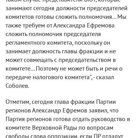
занимают сегодня должности председателей
комитетов готовы сложить полномочия... Мы
также требуем от Александра Ефремова
сложить полномочия председателя
регламентного комитета, поскольку он
занимает должность главы фракции и не
может совмещать с председательством в
комитете... Поэтому не может быть и речи о
передаче налогового комитета", - сказал
Соболев.
Отметим, сегодня глава фракции Партии
регионов Александр Ефремов заявил, что
Партия регионов готова отдать руководство в
комитете Верховной Рады по вопросам
свободы слова оппозиции, если ПР отдадут