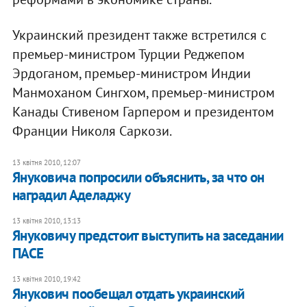
Украинский президент также встретился с
премьер-министром Турции Реджепом
Эрдоганом, премьер-министром Индии
Манмоханом Сингхом, премьер-министром
Канады Стивеном Гарпером и президентом
Франции Николя Саркози.
13 квітня 2010, 12:07
Януковича попросили объяснить, за что он
наградил Аделаджу
13 квітня 2010, 13:13
Януковичу предстоит выступить на заседании
ПАСЕ
13 квітня 2010, 19:42
Янукович пообещал отдать украинский