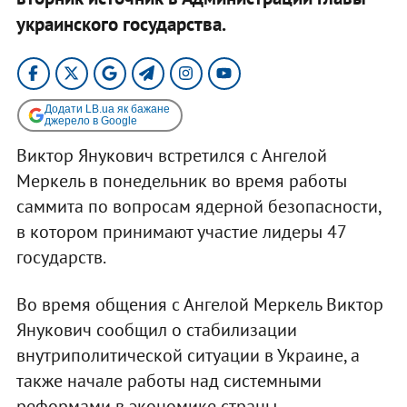
украинского государства.
Додати LB.ua як бажане
джерело в Google
Виктор Янукович встретился с Ангелой
Меркель в понедельник во время работы
саммита по вопросам ядерной безопасности,
в котором принимают участие лидеры 47
государств.
Во время общения с Ангелой Меркель Виктор
Янукович сообщил о стабилизации
внутриполитической ситуации в Украине, а
также начале работы над системными
реформами в экономике страны.