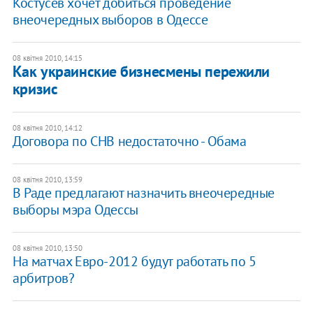
Костусев хочет добиться проведение
внеочередных выборов в Одессе
08 квітня 2010, 14:15
Как украинские бизнесмены пережили
кризис
08 квітня 2010, 14:12
Договора по СНВ недостаточно - Обама
08 квітня 2010, 13:59
В Раде предлагают назначить внеочередные
выборы мэра Одессы
08 квітня 2010, 13:50
На матчах Евро-2012 будут работать по 5
арбитров?