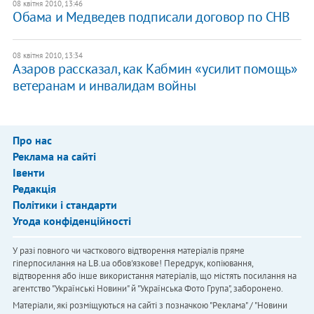
08 квітня 2010, 13:46
Обама и Медведев подписали договор по СНВ
08 квітня 2010, 13:34
Азаров рассказал, как Кабмин «усилит помощь»
ветеранам и инвалидам войны
Про нас
Реклама на сайті
Івенти
Редакція
Політики і стандарти
Угода конфіденційності
У разі повного чи часткового відтворення матеріалів пряме
гіперпосилання на LB.ua обов'язкове! Передрук, копіювання,
відтворення або інше використання матеріалів, що містять посилання на
агентство "Українськi Новини" й "Українська Фото Група", заборонено.
Матеріали, які розміщуються на сайті з позначкою "Реклама" / "Новини