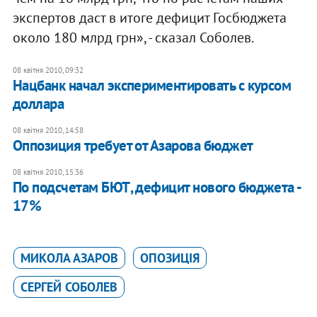
экспертов даст в итоге дефицит Госбюджета
около 180 млрд грн», - сказал Соболев.
08 квітня 2010, 09:32
Нацбанк начал экспериментировать с курсом
доллара
08 квітня 2010, 14:58
Оппозиция требует от Азарова бюджет
08 квітня 2010, 15:36
По подсчетам БЮТ, дефицит нового бюджета -
17%
МИКОЛА АЗАРОВ
ОПОЗИЦІЯ
СЕРГЕЙ СОБОЛЕВ