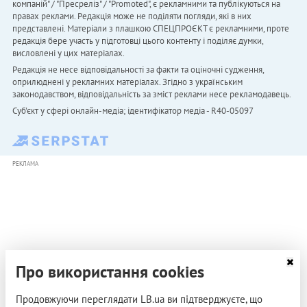
компаній" / "Пресреліз" / "Promoted", є рекламними та публікуються на
правах реклами. Редакція може не поділяти погляди, які в них
представлені. Матеріали з плашкою СПЕЦПРОЄКТ є рекламними, проте
редакція бере участь у підготовці цього контенту і поділяє думки,
висловлені у цих матеріалах.
Редакція не несе відповідальності за факти та оціночні судження,
оприлюднені у рекламних матеріалах. Згідно з українським
законодавством, відповідальність за зміст реклами несе рекламодавець.
Cуб'єкт у сфері онлайн-медіа; ідентифікатор медіа - R40-05097
РЕКЛАМА
Про використання cookies
Продовжуючи переглядати LB.ua ви підтверджуєте, що