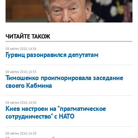
ЧИТАЙТЕ ТАКОЖ
08 квітня 2010, 14:36
Гурвиц разонравился депутатам
08 квітня 2010, 14:33
Тимошенко проигнорировала заседание
своего Кабмина
08 квітня 2010, 14:30
Киев настроен на "прагматическое
сотрудничество" с НАТО
08 квітня 2010, 14:28