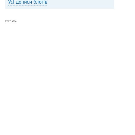
Усі дописи блогів
РЕКЛАМА