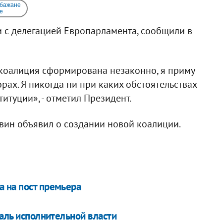
 бажане
e
и с делегацией Европарламента, сообщили в
 коалиция сформирована незаконно, я приму
ах. Я никогда ни при каких обстоятельствах
туции», - отметил Президент.
вин объявил о создании новой коалиции.
 на пост премьера
каль исполнительной власти