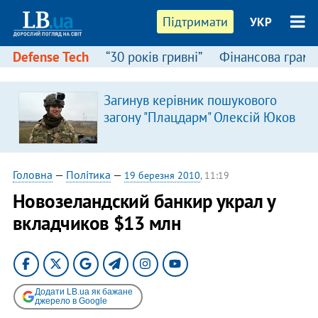
Підтримати
УКР
Defense Tech
“30 років гривні”
Фінансова грамо
Загинув керівник пошукового
загону "Плацдарм" Олексій Юков
Головна
—
Політика
—
19 березня 2010
, 11:19
Новозеландский банкир украл у
вкладчиков $13 млн
Додати LB.ua як бажане
джерело в Google