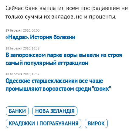
Сейчас банк выплатил всем пострадавшим не
только суммы их вкладов, но и проценты.
19 березня 2010, 00:00
«Надра». История болезни
18 березня 2010, 16:58
В запорожском парке воры вывели из строя
самый популярный аттракцион
18 березня 2010, 15:37
Одесские старшеклассники все чаще
промышляют воровством среди "своих"
БАНКИ
НОВА ЗЕЛАНДІЯ
КРАДІЖКИ І ПОГРАБУВАННЯ
ВИРОК