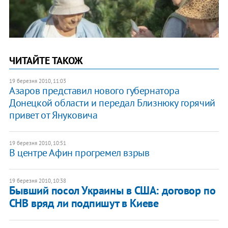
ЧИТАЙТЕ ТАКОЖ
19 березня 2010, 11:03
Азаров представил нового губернатора
Донецкой области и передал Близнюку горячий
привет от Януковича
19 березня 2010, 10:51
В центре Афин прогремел взрыв
19 березня 2010, 10:38
Бывший посол Украины в США: договор по
СНВ вряд ли подпишут в Киеве