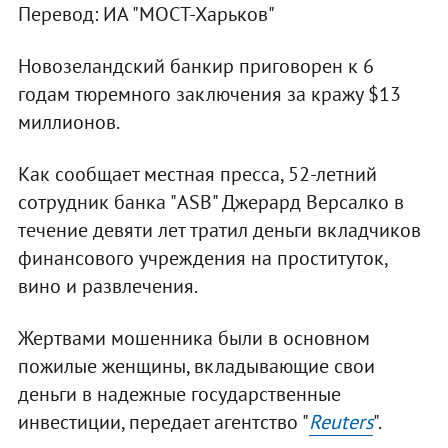
Перевод: ИА "МОСТ-Харьков"
Новозеландский банкир приговорен к 6
годам тюремного заключения за кражу $13
миллионов.
Как сообщает местная пресса, 52-летний
сотрудник банка "ASB" Джерард Версалко в
течение девяти лет тратил деньги вкладчиков
финансового учреждения на проституток,
вино и развлечения.
Жертвами мошенника были в основном
пожилые женщины, вкладывающие свои
деньги в надежные государственные
инвестиции, передает агентство "
Reuters
".