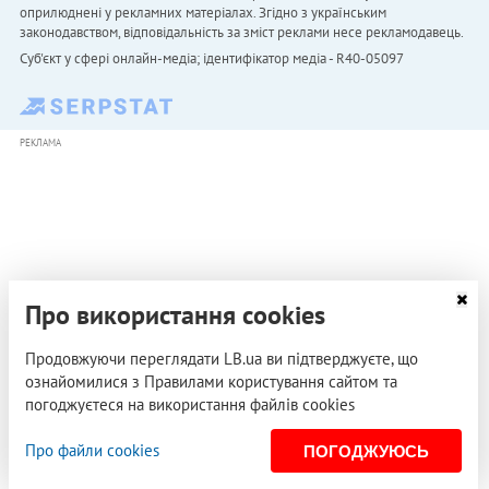
оприлюднені у рекламних матеріалах. Згідно з українським
законодавством, відповідальність за зміст реклами несе рекламодавець.
Cуб'єкт у сфері онлайн-медіа; ідентифікатор медіа - R40-05097
РЕКЛАМА
Про використання cookies
Продовжуючи переглядати LB.ua ви підтверджуєте, що
ознайомилися з Правилами користування сайтом та
погоджуєтеся на використання файлів cookies
Про файли cookies
ПОГОДЖУЮСЬ