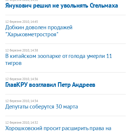
Янукович решил не увольнять Стельмаха
12 березня 2010, 14:45
Добкин доволен продажей
"Харьковметростроя"
12 березня 2010, 14:38
В китайском зоопарке от голода умерли 11
тигров
12 березня 2010, 14:36
ГлавКРУ возглавил Петр Андреев
12 березня 2010, 14:34
Депутаты соберутся 30 марта
12 березня 2010, 14:32
Хорошковский просит расширить права на