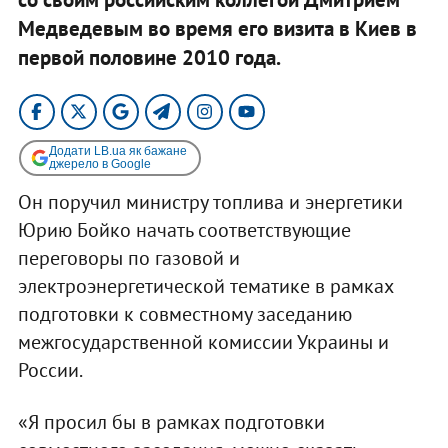
Медведевым во время его визита в Киев в
первой половине 2010 года.
Додати LB.ua як бажане
джерело в Google
Он поручил министру топлива и энергетики
Юрию Бойко начать соответствующие
переговоры по газовой и
электроэнергетической тематике в рамках
подготовки к совместному заседанию
межгосударственной комиссии Украины и
России.
«Я просил бы в рамках подготовки