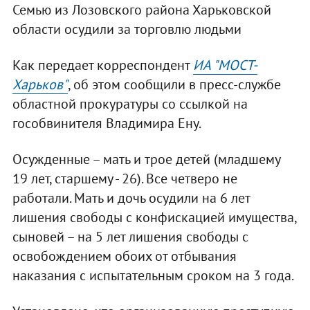
Семью из Лозовского района Харьковской
области осудили за торговлю людьми
Как передает корреспондент
ИА "МОСТ-
Харьков"
, об этом сообщили в пресс-службе
областной прокуратуры со ссылкой на
гособвинителя Владимира Ену.
Осужденные – мать и трое детей (младшему
19 лет, старшему - 26). Все четверо не
работали. Мать и дочь осудили на 6 лет
лишения свободы с конфискацией имущества,
сыновей – на 5 лет лишения свободы с
освобождением обоих от отбывания
наказания с испытательным сроком на 3 года.