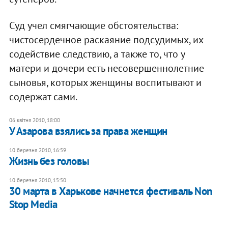
Суд учел смягчающие обстоятельства:
чистосердечное раскаяние подсудимых, их
содействие следствию, а также то, что у
матери и дочери есть несовершеннолетние
сыновья, которых женщины воспитывают и
содержат сами.
06 квітня 2010, 18:00
У Азарова взялись за права женщин
10 березня 2010, 16:59
Жизнь без головы
10 березня 2010, 15:50
30 марта в Харькове начнется фестиваль Non
Stop Media