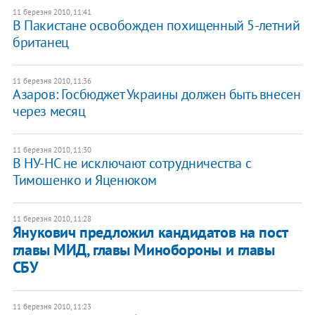
11 березня 2010, 11:41
В Пакистане освобожден похищенный 5-летний
британец
11 березня 2010, 11:36
Азаров: Госбюджет Украины должен быть внесен
через месяц
11 березня 2010, 11:30
В НУ-НС не исключают сотрудничества с
Тимошенко и Яценюком
11 березня 2010, 11:28
Янукович предложил кандидатов на пост
главы МИД, главы Минобороны и главы
СБУ
11 березня 2010, 11:23