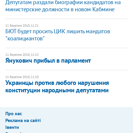
Депутатам раздали биографии кандидатов на
министерские должности в новом Кабмине
11 березня 2010, 11:21
БЮТ будет просить ЦИК лишить мандатов
"коалициантов"
11 березня 2010, 11:15
Янукович прибыл в парламент
11 березня 2010, 11:10
Украинцы против любого нарушения
конституции народными депутатами
Про нас
Реклама на сайті
Івенти