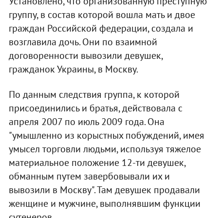
Установлено, что организованную преступную
группу, в состав которой вошла мать и двое
граждан Российской федерации, создала и
возглавила дочь. Они по взаимной
договоренности вывозили девушек,
гражданок Украины, в Москву.
По данным следствия группа, к которой
присоединились и братья, действовала с
апреля 2007 по июль 2009 года. Она
"умышленно из корыстных побуждений, имея
умысел торговли людьми, используя тяжелое
материальное положение 12-ти девушек,
обманным путем завербовывали их и
вывозили в Москву". Там девушек продавали
женщине и мужчине, выполнявшим функции
сутенеров.