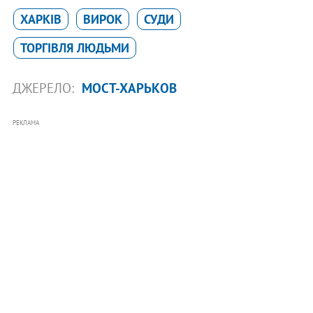
ХАРКІВ
ВИРОК
СУДИ
ТОРГІВЛЯ ЛЮДЬМИ
ДЖЕРЕЛО:
МОСТ-ХАРЬКОВ
РЕКЛАМА