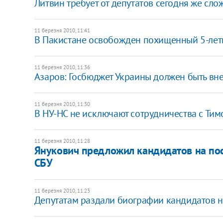
Литвин требует от депутатов сегодня же сл
11 березня 2010, 11:41
В Пакистане освобожден похищенный 5-лет
11 березня 2010, 11:36
Азаров: Госбюджет Украины должен быть вне
11 березня 2010, 11:30
В НУ-НС не исключают сотрудничества с Ти
11 березня 2010, 11:28
Янукович предложил кандидатов на пос
СБУ
11 березня 2010, 11:23
Депутатам раздали биографии кандидатов 