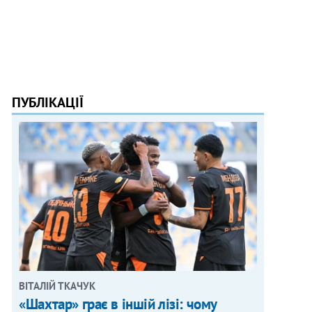
ПУБЛІКАЦІЇ
ВІТАЛІЙ ТКАЧУК
«Шахтар» грає в іншій лізі: чому