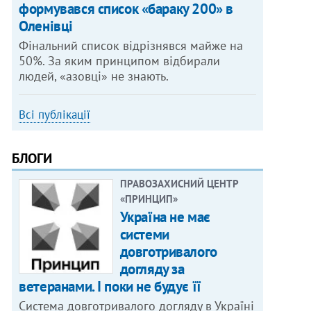
формувався список «бараку 200» в
Оленівці
Фінальний список відрізнявся майже на
50%. За яким принципом відбирали
людей, «азовці» не знають.
Всі публікації
БЛОГИ
ПРАВОЗАХИСНИЙ ЦЕНТР
«ПРИНЦИП»
Україна не має
системи
довготривалого
догляду за
ветеранами. І поки не будує її
Система довготривалого догляду в Україні