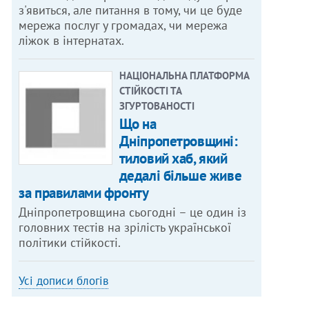
з'явиться, але питання в тому, чи це буде
мережа послуг у громадах, чи мережа
ліжок в інтернатах.
НАЦІОНАЛЬНА ПЛАТФОРМА
СТІЙКОСТІ ТА
ЗГУРТОВАНОСТІ
Що на
Дніпропетровщині:
тиловий хаб, який
дедалі більше живе
за правилами фронту
Дніпропетровщина сьогодні – це один із
головних тестів на зрілість української
політики стійкості.
Усі дописи блогів