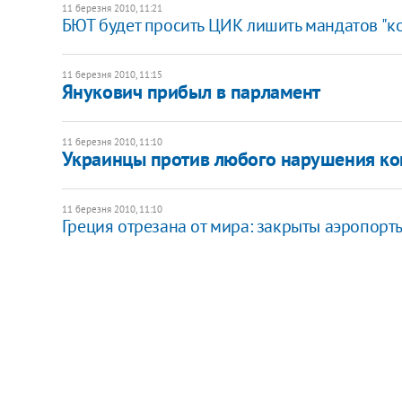
11 березня 2010, 11:21
БЮТ будет просить ЦИК лишить мандатов "к
11 березня 2010, 11:15
Янукович прибыл в парламент
11 березня 2010, 11:10
Украинцы против любого нарушения ко
11 березня 2010, 11:10
Греция отрезана от мира: закрыты аэропорт