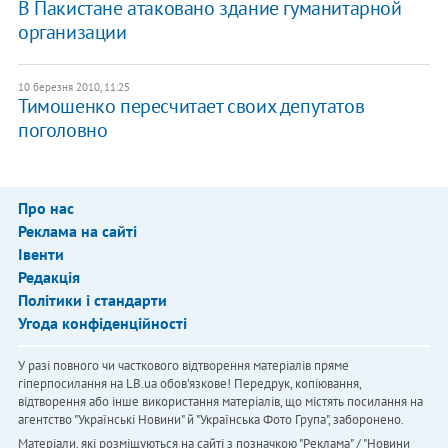
В Пакистане атаковано здание гуманитарной
организации
10 березня 2010, 11:25
Тимошенко пересчитает своих депутатов
поголовно
Про нас
Реклама на сайті
Івенти
Редакція
Політики і стандарти
Угода конфіденційності
У разі повного чи часткового відтворення матеріалів пряме
гіперпосилання на LB.ua обов'язкове! Передрук, копіювання,
відтворення або інше використання матеріалів, що містять посилання на
агентство "Українськi Новини" й "Українська Фото Група", заборонено.
Матеріали, які розміщуються на сайті з позначкою "Реклама" / "Новини