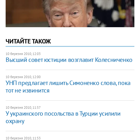
ЧИТАЙТЕ ТАКОЖ
10 березня 2010, 12:03
Высший совет юстиции возглавит Колесниченко
10 березня 2010, 12:00
УНП предлагает лишить Симоненко слова, пока
тот не извинится
10 березня 2010, 11:57
У украинского посольства в Турции усилили
охрану
10 березня 2010, 11:53