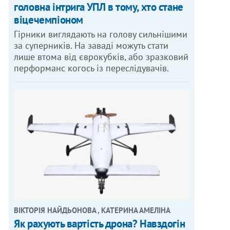
головна інтрига УПЛ в тому, хто стане
віцечемпіоном
Гірники виглядають на голову сильнішими
за суперників. На заваді можуть стати
лише втома від єврокубків, або зразковий
перформанс когось із переслідувачів.
ВІКТОРІЯ НАЙДЬОНОВА , КАТЕРИНА АМЕЛІНА
Як рахують вартість дрона? Навздогін