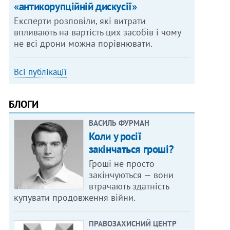
«антикорупційній дискусії»
Експерти розповіли, які витрати
впливають на вартість цих засобів і чому
не всі дрони можна порівнювати.
Всі публікації
БЛОГИ
ВАСИЛЬ ФУРМАН
Коли у росії
закінчаться гроші?
Гроші не просто
закінчуються — вони
втрачають здатність
купувати продовження війни.
ПРАВОЗАХИСНИЙ ЦЕНТР