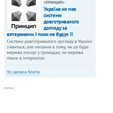
«ПРИНЦИП»
Україна не має
системи
довготривалого
догляду за
ветеранами. І поки не будує її
Система довготривалого догляду в Україні
з'явиться, але питання в тому, чи це буде
мережа послуг у громадах, чи мережа
ліжок в інтернатах.
Усі дописи блогів
РЕКЛАМА