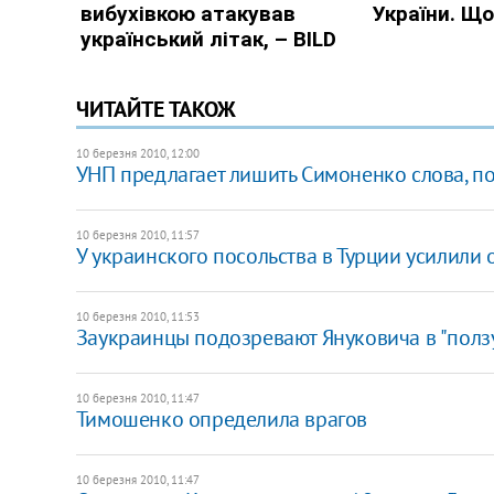
ЧИТАЙТЕ ТАКОЖ
10 березня 2010, 12:00
УНП предлагает лишить Симоненко слова, по
10 березня 2010, 11:57
У украинского посольства в Турции усилили 
10 березня 2010, 11:53
Заукраинцы подозревают Януковича в "полз
10 березня 2010, 11:47
Тимошенко определила врагов
10 березня 2010, 11:47