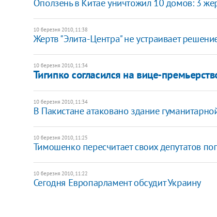
Оползень в Китае уничтожил 10 домов: 3 же
10 березня 2010, 11:38
Жертв "Элита-Центра" не устраивает решени
10 березня 2010, 11:34
Тигипко согласился на вице-премьерств
10 березня 2010, 11:34
В Пакистане атаковано здание гуманитарно
10 березня 2010, 11:25
Тимошенко пересчитает своих депутатов по
10 березня 2010, 11:22
Сегодня Европарламент обсудит Украину