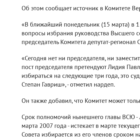
Об этом сообщает источник в Комитете Ве
«В ближайший понедельник (15 марта) в 1
вопросы избрания руководства Высшего со
председатель Комитета депутат-регионал 
«Сегодня нет ни председателя, ни замести
пост председателя претендуют Лидия Павло
избираться на следующие три года, это су
Степан Гавриш», - отметил нардеп.
Он также добавил, что Комитет может толь
Срок полномочий нынешнего главы ВСЮ - 
марта 2007 года - истекает в марте текуще
Совета избирается из его членов сроком н