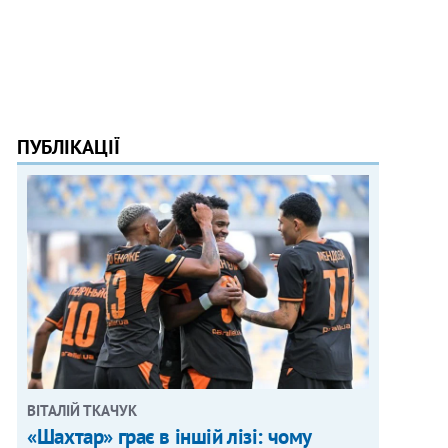
ПУБЛІКАЦІЇ
ВІТАЛІЙ ТКАЧУК
«Шахтар» грає в іншій лізі: чому