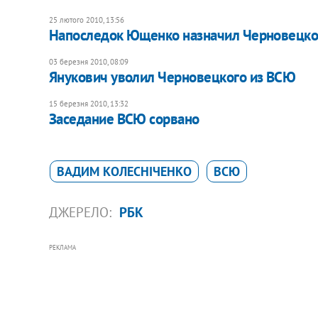
25 лютого 2010, 13:56
Напоследок Ющенко назначил Черновецк
03 березня 2010, 08:09
Янукович уволил Черновецкого из ВСЮ
15 березня 2010, 13:32
Заседание ВСЮ сорвано
ВАДИМ КОЛЕСНІЧЕНКО
ВСЮ
ДЖЕРЕЛО:
РБК
РЕКЛАМА