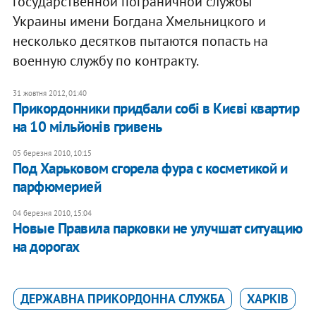
государственной пограничной службы
Украины имени Богдана Хмельницкого и
несколько десятков пытаются попасть на
военную службу по контракту.
31 жовтня 2012, 01:40
Прикордонники придбали собі в Києві квартир
на 10 мільйонів гривень
05 березня 2010, 10:15
Под Харьковом сгорела фура с косметикой и
парфюмерией
04 березня 2010, 15:04
Новые Правила парковки не улучшат ситуацию
на дорогах
ДЕРЖАВНА ПРИКОРДОННА СЛУЖБА
ХАРКІВ