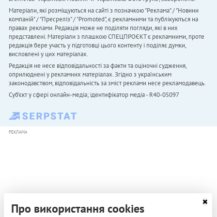
Матеріали, які розміщуються на сайті з позначкою "Реклама" / "Новини
компаній" / "Пресреліз" / "Promoted", є рекламними та публікуються на
правах реклами. Редакція може не поділяти погляди, які в них
представлені. Матеріали з плашкою СПЕЦПРОЄКТ є рекламними, проте
редакція бере участь у підготовці цього контенту і поділяє думки,
висловлені у цих матеріалах.
Редакція не несе відповідальності за факти та оціночні судження,
оприлюднені у рекламних матеріалах. Згідно з українським
законодавством, відповідальність за зміст реклами несе рекламодавець.
Cуб'єкт у сфері онлайн-медіа; ідентифікатор медіа - R40-05097
РЕКЛАМА
Про використання cookies