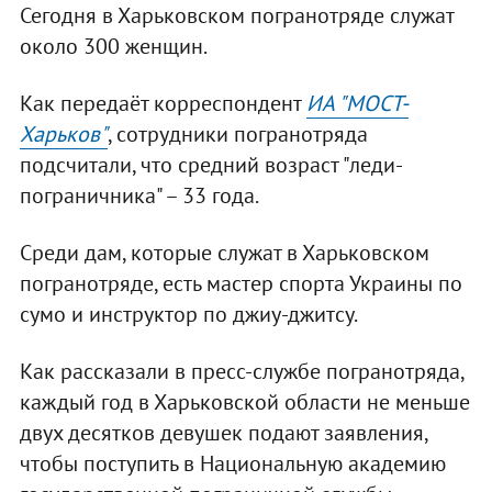
Сегодня в Харьковском погранотряде служат
около 300 женщин.
Как передаёт корреспондент
ИА "МОСТ-
Харьков"
, сотрудники погранотряда
подсчитали, что средний возраст "леди-
пограничника" – 33 года.
Среди дам, которые служат в Харьковском
погранотряде, есть мастер спорта Украины по
сумо и инструктор по джиу-джитсу.
Как рассказали в пресс-службе погранотряда,
каждый год в Харьковской области не меньше
двух десятков девушек подают заявления,
чтобы поступить в Национальную академию