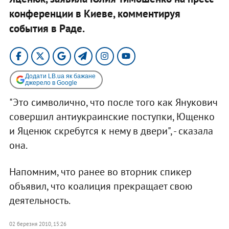
конференции в Киеве, комментируя
события в Раде.
Додати LB.ua як бажане
джерело в Google
"Это символично, что после того как Янукович
совершил антиукраинские поступки, Ющенко
и Яценюк скребутся к нему в двери", - сказала
она.
Напомним, что ранее во вторник спикер
объявил, что коалиция прекращает свою
деятельность.
02 березня 2010, 15:26