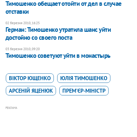
Тимошенко обещает отойти от дел в случае
отставки
02 березня 2010, 16:25
Герман: Тимошенко утратила шанс уйти
достойно со своего поста
03 березня 2010, 09:20
Тимошенко советуют уйти в монастырь
ВІКТОР ЮЩЕНКО
ЮЛІЯ ТИМОШЕНКО
АРСЕНІЙ ЯЦЕНЮК
ПРЕМ'ЄР-МІНІСТР
РЕКЛАМА