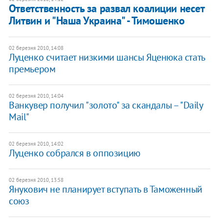
Ответственность за развал коалиции несет
Литвин и "Наша Украина" - Тимошенко
02 березня 2010, 14:08
Луценко считает низкими шансы Яценюка стать
премьером
02 березня 2010, 14:04
Ванкувер получил "золото" за скандалы – "Daily
Mail"
02 березня 2010, 14:02
Луценко собрался в оппозицию
02 березня 2010, 13:58
Янукович не планирует вступать в Таможенный
союз