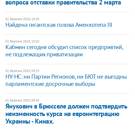
вопроса отставки правительства 2 марта
01 березня 2010, 10:18
Найдена гигантская голова Аменхотепа III
01 березня 2010, 10:10
Кабмин сегодня обсудит список предприятий,
не подлежащих приватизации
01 березня 2010, 09:53
НУ-НС: ни Партии Регионов, ни БЮТ не выгодны
парламентские досрочные выборы
01 березня 2010, 09:39
Янукович в Брюсселе должен подтвердить
неизменность курса на евроинтеграцию
Украины - Кинах.