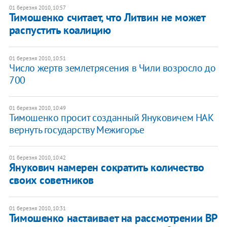
01 березня 2010, 10:57
Тимошенко считает, что Литвин не может
распустить коалицию
01 березня 2010, 10:51
Число жертв землетрясения в Чили возросло до
700
01 березня 2010, 10:49
Тимошенко просит созданный Януковичем НАК
вернуть государству Межигорье
01 березня 2010, 10:42
Янукович намерен сократить количество
своих советников
01 березня 2010, 10:31
Тимошенко настаивает на рассмотрении ВР