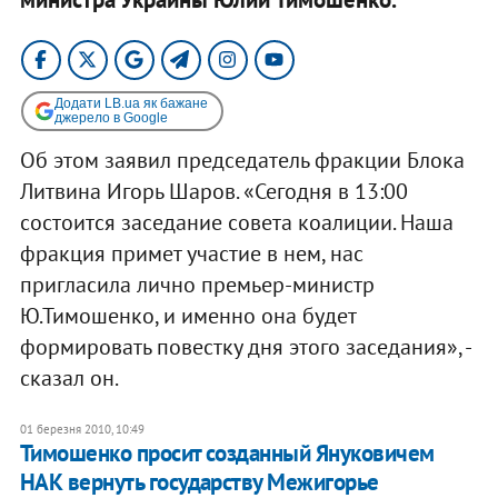
Додати LB.ua як бажане
джерело в Google
Об этом заявил председатель фракции Блока
Литвина Игорь Шаров. «Сегодня в 13:00
состоится заседание совета коалиции. Наша
фракция примет участие в нем, нас
пригласила лично премьер-министр
Ю.Тимошенко, и именно она будет
формировать повестку дня этого заседания», -
сказал он.
01 березня 2010, 10:49
Тимошенко просит созданный Януковичем
НАК вернуть государству Межигорье