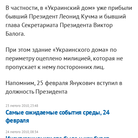
В частности, в «Украинский дом» уже прибыли
бывший Президент Леонид Кучма и бывший
глава Секретариата Президента Виктор
Балога.
При этом здание «Украинского дома» по
периметру оцеплено милицией, которая не
пропускает к нему посторонних лиц.
Напомним, 25 февраля Янукович вступил в
должность Президента
23 лютого 2010, 23:48
Самые ожидаемые события среды, 24
февраля
24 лютого 2010, 08:34