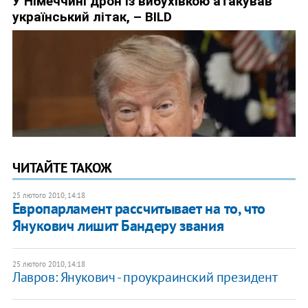
ЧИТАЙТЕ ТАКОЖ
25 лютого 2010, 14:18
Европарламент рассчитывает на то, что
Янукович лишит Бандеру звания
25 лютого 2010, 14:18
Лавров: Янукович - проукраинский президент