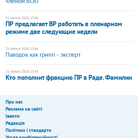
членом ВСЮ
25 лютого 2010, 13:46
ПР предлагает ВР работать в пленарном
режиме две следующие недели
25 лютого 2010, 13:46
Паводок как грипп – эксперт
25 лютого 2010, 13:43
Кто пополнит фракцию ПР в Раде. Фамилии
Про нас
Реклама на сайті
Івенти
Редакція
Політики і стандарти
Угода конфіденційності