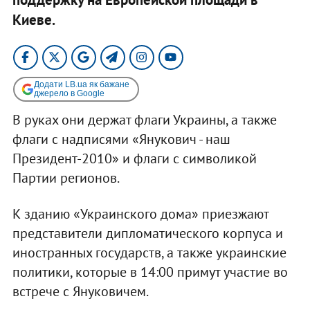
Киеве.
Додати LB.ua як бажане
джерело в Google
В руках они держат флаги Украины, а также
флаги с надписями «Янукович - наш
Президент-2010» и флаги с символикой
Партии регионов.
К зданию «Украинского дома» приезжают
представители дипломатического корпуса и
иностранных государств, а также украинские
политики, которые в 14:00 примут участие во
встрече с Януковичем.