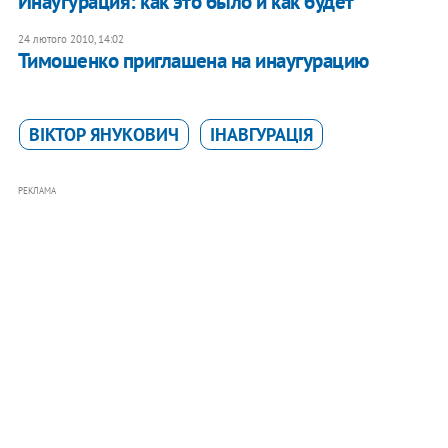
Инаугурация: как это было и как будет
24 лютого 2010, 14:02
Тимошенко приглашена на инаугурацию
ВІКТОР ЯНУКОВИЧ
ІНАВГУРАЦІЯ
РЕКЛАМА