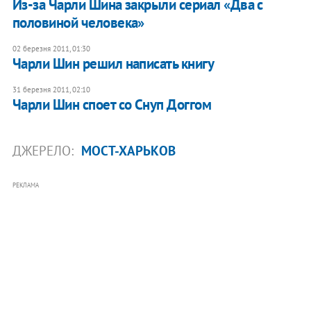
Из-за Чарли Шина закрыли сериал «Два с
половиной человека»
02 березня 2011, 01:30
Чарли Шин решил написать книгу
31 березня 2011, 02:10
Чарли Шин споет со Снуп Доггом
ДЖЕРЕЛО:
МОСТ-ХАРЬКОВ
РЕКЛАМА