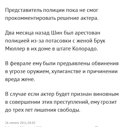
Представитель полиции пока не смог
прокомментировать решение актера.
Два месяца назад Шин был арестован
полицией из-за потасовки с женой Брук
Мюллер в их доме в штате Колорадо.
В феврале ему были предъявлены обвинения
в угрозе оружием, хулиганстве и причинении
вреда жене.
В случае если актер будет признан виновным
в совершении этих преступлений, ему грозит
до трех лет лишения свободы.
26 лютого 2011, 04:50