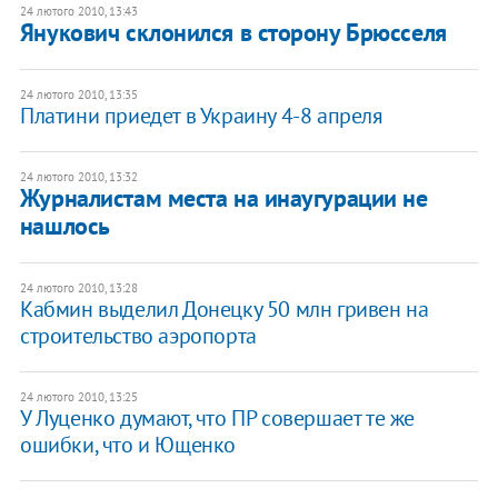
24 лютого 2010, 13:43
Янукович склонился в сторону Брюсселя
24 лютого 2010, 13:35
Платини приедет в Украину 4-8 апреля
24 лютого 2010, 13:32
Журналистам места на инаугурации не
нашлось
24 лютого 2010, 13:28
Кабмин выделил Донецку 50 млн гривен на
строительство аэропорта
24 лютого 2010, 13:25
У Луценко думают, что ПР совершает те же
ошибки, что и Ющенко