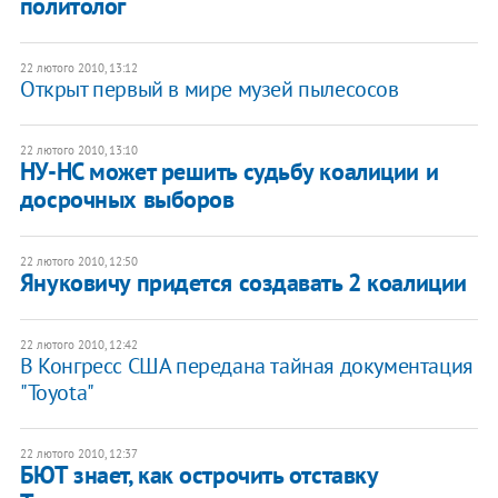
политолог
22 лютого 2010, 13:12
Открыт первый в мире музей пылесосов
22 лютого 2010, 13:10
НУ-НС может решить судьбу коалиции и
досрочных выборов
22 лютого 2010, 12:50
Януковичу придется создавать 2 коалиции
22 лютого 2010, 12:42
В Конгресс США передана тайная документация
"Toyota"
22 лютого 2010, 12:37
БЮТ знает, как острочить отставку