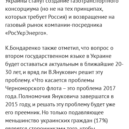
Украины станут создание газотранспортного
консорциума (но не на тех принципах,
которых требует Россия) и возвращение на
газовый рынок компании-посредника
«РосУкрЭнерго».
К.Бондаренко также отметил, что вопрос о
втором государственном языке в Украине
будет оставаться актуальным в ближайшие 20-
30 лет, и вряд ли В.Янукович решит эту
проблему. «Что касается проблемы
Черноморского флота – это проблема 2017
года. Полномочия Януковича завершатся в
2015 году, и решать эту проблему будет уже
его преемник. Но только подавляющее
меньшинство украинских граждан (17%)
является сторонниками того, чтобы