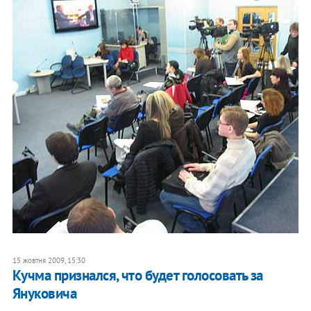
15 жовтня 2009, 15:30
Кучма признался, что будет голосовать за
Януковича