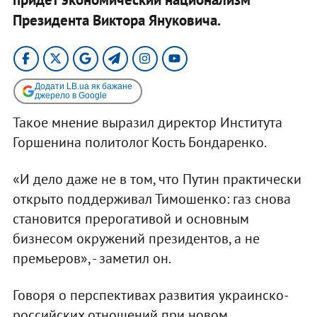
Президента Виктора Януковича.
Додати LB.ua як бажане
джерело в Google
Такое мнение выразил директор Института
Горшенина политолог Кость Бондаренко.
«И дело даже не в том, что Путин практически
открыто поддерживал Тимошенко: газ снова
становится прерогативой и основным
бизнесом окружений президентов, а не
премьеров», - заметил он.
Говоря о перспективах развития украинско-
российских отношений при новом