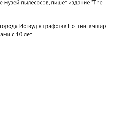
 музей пылесосов, пишет издание "The
 города Иствуд в графстве Ноттингемшир
ми с 10 лет.