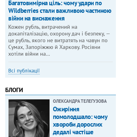
Багатовимірна ціль: чому удари по
Wildberries стали важливою частиною
війни на виснаження
Кожен рубль, витрачений на
докапіталізацію, охорону дач і безпеку, —
це рубль, якого не витратять на чавун по
Сумах, Запоріжжю й Харкову. Росіяни
хотіли війни на…
Всі публікації
БЛОГИ
ОЛЕКСАНДРА ТЕЛЕГУЗОВА
Ожиріння
помолодшало: чому
хвороби дорослих
дедалі частіше