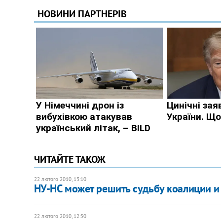
ЧИТАЙТЕ ТАКОЖ
22 лютого 2010, 13:10
НУ-НС может решить судьбу коалиции 
22 лютого 2010, 12:50