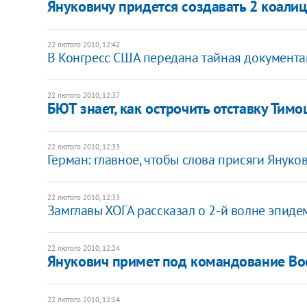
Януковичу придется создавать 2 коали
22 лютого 2010, 12:42
В Конгресс США передана тайная документац
22 лютого 2010, 12:37
БЮТ знает, как острочить отставку Тим
22 лютого 2010, 12:33
Герман: главное, чтобы слова присяги Януко
22 лютого 2010, 12:33
Замглавы ХОГА рассказал о 2-й волне эпиде
22 лютого 2010, 12:24
Янукович примет под командование В
22 лютого 2010, 12:14