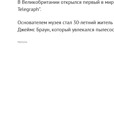
В Великобритании открылся первый в мире
Telegraph".
Основателем музея стал 30-летний житель
Джеймс Браун, который увлекался пылесоса
РЕКЛАМА