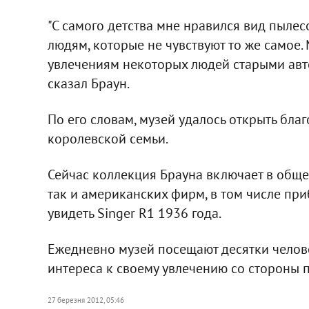
"С самого детства мне нравился вид пылесо
людям, которые не чувствуют то же самое
увлечениям некоторых людей старыми авт
сказал Браун.
По его словам, музей удалось открыть бла
королевской семьи.
Сейчас коллекция Брауна включает в обще
так и американских фирм, в том числе при
увидеть Singer R1 1936 года.
Ежедневно музей посещают десятки человек
интереса к своему увлечению со стороны 
27 березня 2012, 05:46