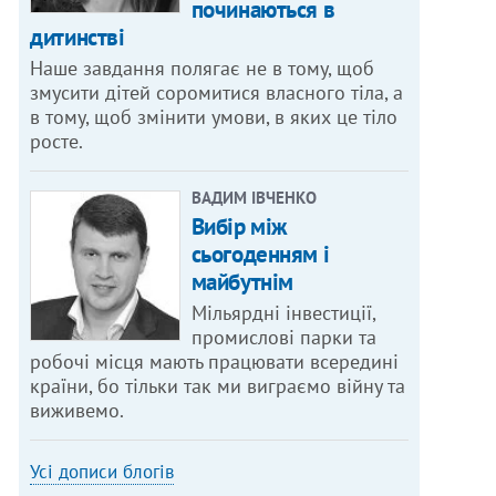
починаються в
дитинстві
Наше завдання полягає не в тому, щоб
змусити дітей соромитися власного тіла, а
в тому, щоб змінити умови, в яких це тіло
росте.
ВАДИМ ІВЧЕНКО
Вибір між
сьогоденням і
майбутнім
Мільярдні інвестиції,
промислові парки та
робочі місця мають працювати всередині
країни, бо тільки так ми виграємо війну та
виживемо.
Усі дописи блогів