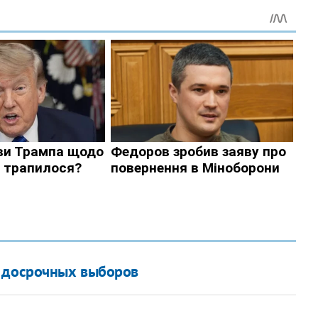
и досрочных выборов