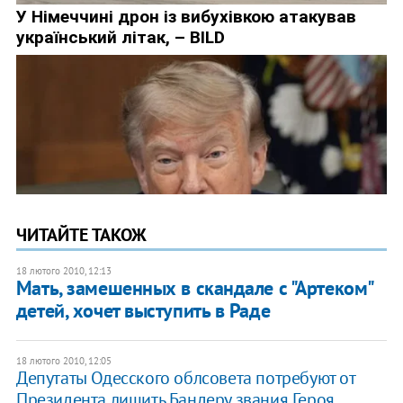
ЧИТАЙТЕ ТАКОЖ
18 лютого 2010, 12:13
Мать, замешенных в скандале с "Артеком"
детей, хочет выступить в Раде
18 лютого 2010, 12:05
Депутаты Одесского облсовета потребуют от
Президента лишить Бандеру звания Героя