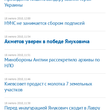
Украины
18 лютого 2010, 12:00
НУНС не занимается сбором подписей
18 лютого 2010, 11:54
Ахметов уверен в победе Януковича
18 лютого 2010, 11:51
Минобороны Англии рассекретило архивы по
НЛО
18 лютого 2010, 11:46
Киевсовет продаст с молотка 7 земельных
участков
18 лютого 2010, 11:38
Перед инаугурацией Янукович сходит в Лавру