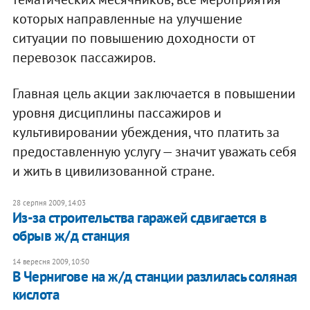
которых направленные на улучшение
ситуации по повышению доходности от
перевозок пассажиров.
Главная цель акции заключается в повышении
уровня дисциплины пассажиров и
культивировании убеждения, что платить за
предоставленную услугу — значит уважать себя
и жить в цивилизованной стране.
28 серпня 2009, 14:03
Из-за строительства гаражей сдвигается в
обрыв ж/д станция
14 вересня 2009, 10:50
В Чернигове на ж/д станции разлилась соляная
кислота