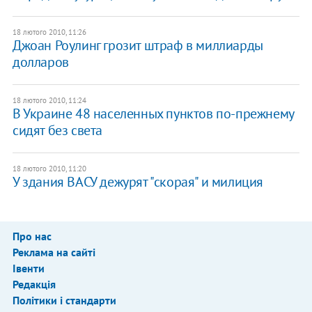
18 лютого 2010, 11:26
Джоан Роулинг грозит штраф в миллиарды
долларов
18 лютого 2010, 11:24
В Украине 48 населенных пунктов по-прежнему
сидят без света
18 лютого 2010, 11:20
У здания ВАСУ дежурят "скорая" и милиция
Про нас
Реклама на сайті
Івенти
Редакція
Політики і стандарти