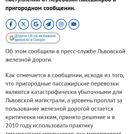
пригородном сообщении.
Додати LB.ua як бажане
джерело в Google
Об этом сообщили в пресс-службе Львовской
железной дороги.
Как отмечается в сообщении, исходя из того,
что пригородные пассажирские перевозки
являются катастрофически убыточными для
Львовской магистрали, а уровень проплат за
пользование железной дорогой остается
критически низким, принято решение и в
2010 году использовать практику
тематических месячников, все мероприятия