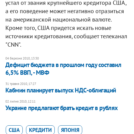
устал от звания крупнейшего кредитора США,
а его поведение может негативно отразиться
на американской национальной валюте.
Кроме того, США придется искать новые
источники кредитования, сообщает телеканал
"CNN".
04 березня 2010, 13:30
Дефицит бюджета в прошлом году составил
6,5% ВВП, - МВФ
31 травня 2010, 17:27
Кабмин планирует выпуск НДС-облигаций
02 липня 2010, 12:11
Украине предлагают брать кредит в рублях
США
КРЕДИТИ
ЯПОНІЯ