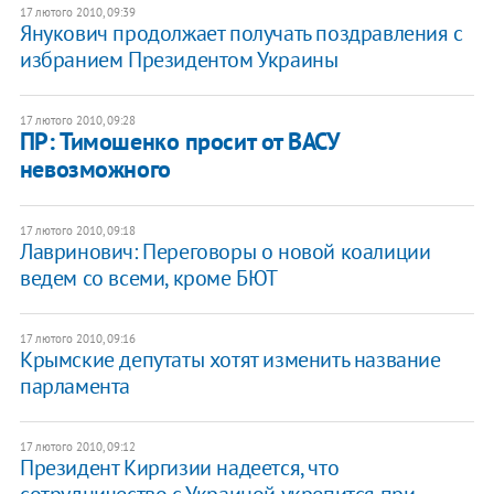
17 лютого 2010, 09:39
Янукович продолжает получать поздравления с
избранием Президентом Украины
17 лютого 2010, 09:28
ПР: Тимошенко просит от ВАСУ
невозможного
17 лютого 2010, 09:18
Лавринович: Переговоры о новой коалиции
ведем со всеми, кроме БЮТ
17 лютого 2010, 09:16
Крымские депутаты хотят изменить название
парламента
17 лютого 2010, 09:12
Президент Киргизии надеется, что
сотрудничество с Украиной укрепится при