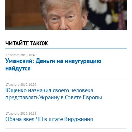
ЧИТАЙТЕ ТАКОЖ
17 лютого 2010, 10:40
Уманский: Деньги на инаугурацию
найдутся
17 лютого 2010, 10:29
Ющенко назначил своего человека
представлять Украину в Совете Европы
17 лютого 2010, 10:18
Обама ввел ЧП в штате Вирджиния