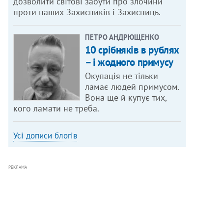
дозволити світові забути про злочини
проти наших Захисників і Захисниць.
ПЕТРО АНДРЮЩЕНКО
10 срібняків в рублях
– і жодного примусу
Окупація не тільки
ламає людей примусом.
Вона ще й купує тих,
кого ламати не треба.
Усі дописи блогів
РЕКЛАМА