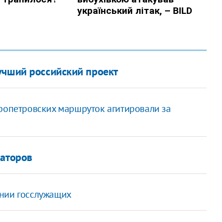
учший российский проект
пропетровских маршруток агитировали за
наторов
ении госслужащих