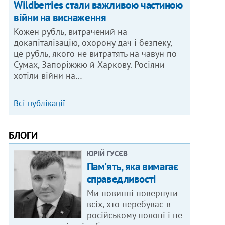
Wildberries стали важливою частиною
війни на виснаження
Кожен рубль, витрачений на
докапіталізацію, охорону дач і безпеку, —
це рубль, якого не витратять на чавун по
Сумах, Запоріжжю й Харкову. Росіяни
хотіли війни на…
Всі публікації
БЛОГИ
ЮРІЙ ГУСЄВ
Пам'ять, яка вимагає
справедливості
Ми повинні повернути
всіх, хто перебуває в
російському полоні і не