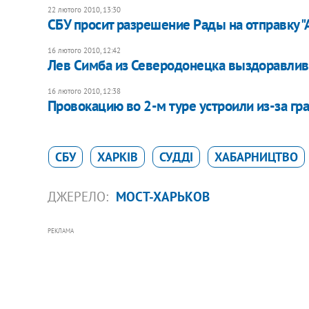
22 лютого 2010, 13:30
СБУ просит разрешение Рады на отправку 
16 лютого 2010, 12:42
Лев Симба из Северодонецка выздоравлив
16 лютого 2010, 12:38
Провокацию во 2-м туре устроили из-за гр
СБУ
ХАРКІВ
СУДДІ
ХАБАРНИЦТВО
ДЖЕРЕЛО:
МОСТ-ХАРЬКОВ
РЕКЛАМА