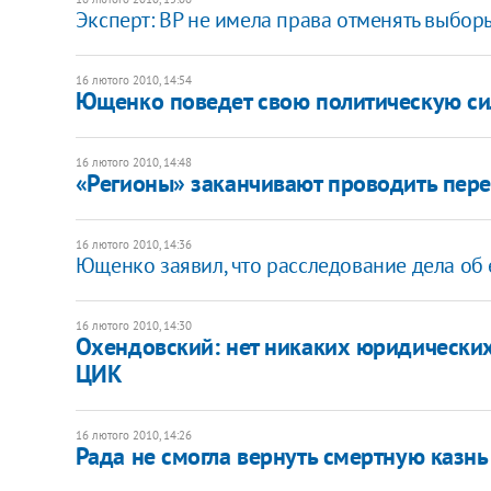
Эксперт: ВР не имела права отменять выбор
16 лютого 2010, 14:54
Ющенко поведет свою политическую си
16 лютого 2010, 14:48
«Регионы» заканчивают проводить пере
16 лютого 2010, 14:36
Ющенко заявил, что расследование дела об 
16 лютого 2010, 14:30
Охендовский: нет никаких юридических
ЦИК
16 лютого 2010, 14:26
Рада не смогла вернуть смертную казнь