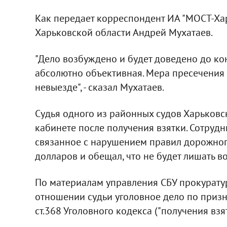
Как передает корреспондент ИА "МОСТ-Хар
Харьковской области Андрей Мухатаев.
"Дело возбуждено и будет доведено до кон
абсолютно объективная. Мера пресечения 
невыезде", - сказал Мухатаев.
Судья одного из районных судов Харьковс
кабинете после получения взятки. Сотрудни
связанное с нарушением правил дорожног
долларов и обещал, что не будет лишать в
По материалам управления СБУ прокурату
отношении судьи уголовное дело по призн
ст.368 Уголовного кодекса ("получения взя