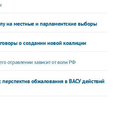
ы
лу на местные и парламентские выборы
говоры о создании новой коалиции
его отравлении зависит от воли РФ
 перспектив обжалования в ВАСУ действий