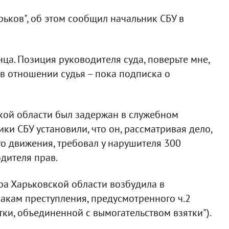
ьков", об этом сообщил начальник СБУ в
ца. Позиция руководителя суда, поверьте мне,
в отношении судья – пока подписка о
кой области был задержан в служебном
ки СБУ установили, что он, рассматривая дело,
о движения, требовал у нарушителя 300
одителя прав.
ра Харьковской области возбудила в
акам преступления, предусмотренного ч.2
тки, объединенной с вымогательством взятки").