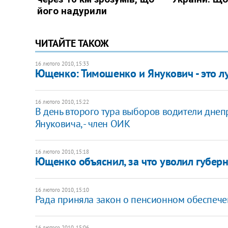
ЧИТАЙТЕ ТАКОЖ
16 лютого 2010, 15:33
Ющенко: Тимошенко и Янукович - это л
16 лютого 2010, 15:22
В день второго тура выборов водители дне
Януковича, - член ОИК
16 лютого 2010, 15:18
Ющенко объяснил, за что уволил губер
16 лютого 2010, 15:10
Рада приняла закон о пенсионном обеспеч
16 лютого 2010, 15:06