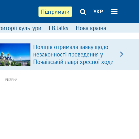
Підтримати
УКР
риторії культури
LB.talks
Нова країна
Поліція отримала заяву щодо
незаконності проведення у
Почаївській лаврі хресної ходи
РЕКЛАМА