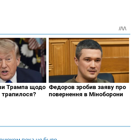
ценюком пока не было