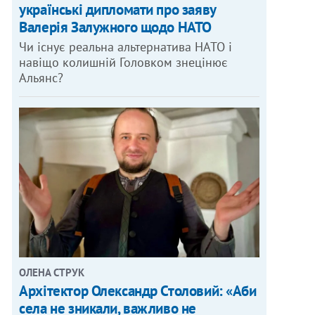
українські дипломати про заяву
Валерія Залужного щодо НАТО
Чи існує реальна альтернатива НАТО і
навіщо колишній Головком знецінює
Альянс?
ОЛЕНА СТРУК
Архітектор Олександр Столовий: «Аби
села не зникали, важливо не