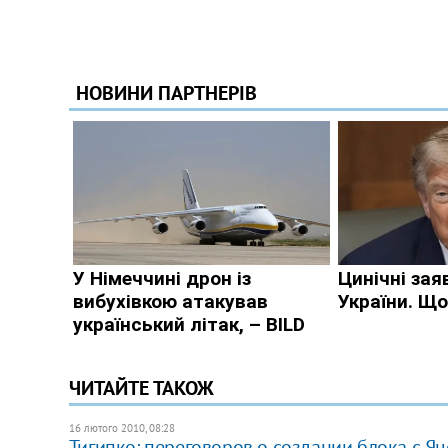
ЧИТАЙТЕ ТАКОЖ
16 лютого 2010, 08:28
Тигипко: переговоров о создании блока с Я