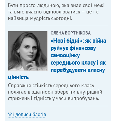
Бути просто людиною, яка знає свої межі
та вміє вчасно відновлюватися – це і є
найвища мудрість сьогодні.
ОЛЕНА БОРТНІКОВА
«Нові бідні»: як війна
руйнує фінансову
самооцінку
середнього класу і як
перебудувати власну
цінність
Справжня стійкість середнього класу
полягає в здатності зберегти внутрішній
стрижень і гідність у часи випробувань.
Усі дописи блогів