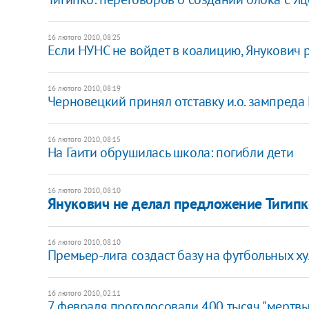
16 лютого 2010, 08:25
Если НУНС не войдет в коалицию, Янукович р
16 лютого 2010, 08:19
Черновецкий принял отставку и.о. зампреда
16 лютого 2010, 08:15
На Гаити обрушилась школа: погибли дети
16 лютого 2010, 08:10
Янукович не делал предложение Тигипк
16 лютого 2010, 08:10
Премьер-лига создаст базу на футбольных х
16 лютого 2010, 02:11
7 февраля проголосовали 400 тысяч "мертвы