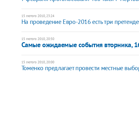
15 лютого 2010, 23:24
На проведение Евро-2016 есть три претенде
15 лютого 2010, 20:50
Самые ожидаемые события вторника, 1
15 лютого 2010, 20:00
Томенко предлагает провести местные выбо