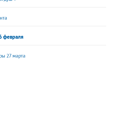
нта
6 февраля
ры 27 марта