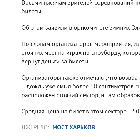
Восьми тысячам зрителей соревнований по
билеты.
Об этом заявили в оргкомитете зимних Ол
По словам организаторов мероприятия, и
стоячих мест на играх по сноуборду, кото
вернут деньги за билеты.
Организаторы также отмечают, что возврат
– дождь уже смыл более 10 сантиметров с
расположен стоячий сектор, и там образов
Средняя цена на билет в этом секторе – 50 
ДЖЕРЕЛО:
МОСТ-ХАРЬКОВ