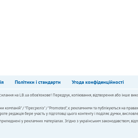
ія
Політики і стандарти
Угода конфіденційності
силання на LB.ua обов'язкове! Передрук, копіювання, відтворення або інше вико
ни компаній" / "Пресреліз" / "Promoted", є рекламними та публікуються на права
 редакція бере участь у підготовці цього контенту і поділяє думки, висловле
 оприлюднені у рекламних матеріалах. Згідно з українським законодавством, від