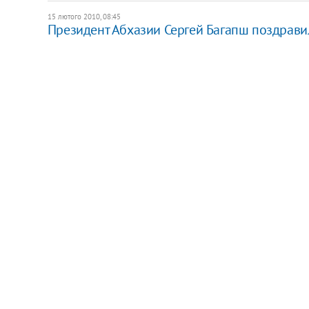
15 лютого 2010, 08:45
Президент Абхазии Сергей Багапш поздрави