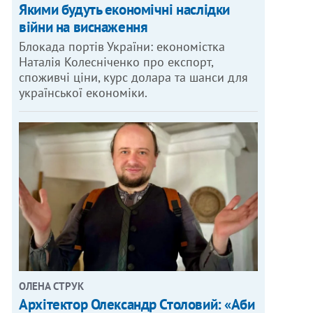
Якими будуть економічні наслідки
війни на виснаження
Блокада портів України: економістка
Наталія Колесніченко про експорт,
споживчі ціни, курс долара та шанси для
української економіки.
ОЛЕНА СТРУК
Архітектор Олександр Столовий: «Аби