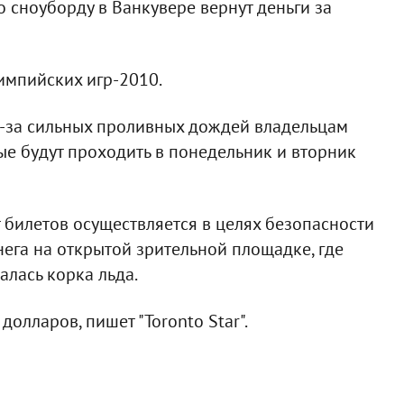
 сноуборду в Ванкувере вернут деньги за
импийских игр-2010.
з-за сильных проливных дождей владельцам
рые будут проходить в понедельник и вторник
 билетов осуществляется в целях безопасности
нега на открытой зрительной площадке, где
алась корка льда.
долларов, пишет "Toronto Star".