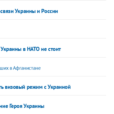
 связи Украины и России
 Украины в НАТО не стоит
ших в Афганистане
ть визовый режим с Украиной
ние Героя Украины