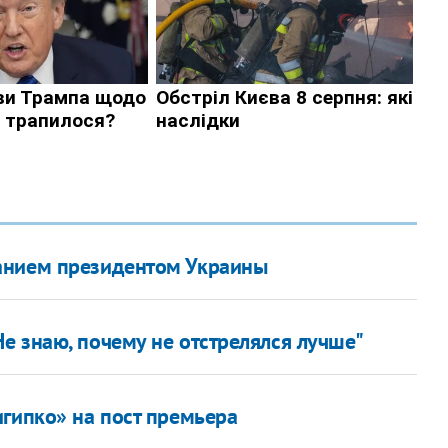
анием президентом Украины
е знаю, почему не отстрелялся лучше"
игипко» на пост премьера