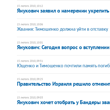
15 лютого 2010, 10:12
Янукович заявил о намерении укрепить
15 лютого 2010, 10:06
Жвания: Тимошенко должна уйти в отставку
15 лютого 2010, 10:01
Янукович: Сегодня вопрос о вступлении
15 лютого 2010, 09:51
Ющенко и Тимошенко почтили память погиб
15 лютого 2010, 09:25
Правительство Израиля решило отмени
15 лютого 2010, 09:03
Янукович хочет отобрать у Бандеры зва