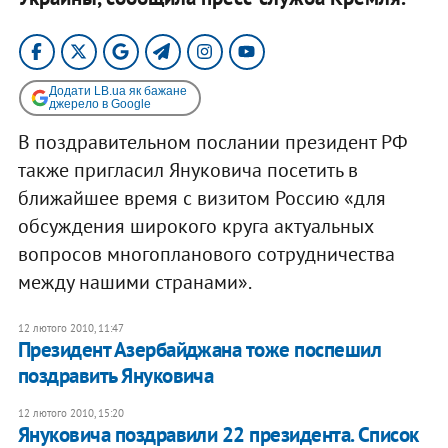
Додати LB.ua як бажане
джерело в Google
В поздравительном послании президент РФ
также пригласил Януковича посетить в
ближайшее время с визитом Россию «для
обсуждения широкого круга актуальных
вопросов многопланового сотрудничества
между нашими странами».
12 лютого 2010, 11:47
Президент Азербайджана тоже поспешил
поздравить Януковича
12 лютого 2010, 15:20
Януковича поздравили 22 президента. Список