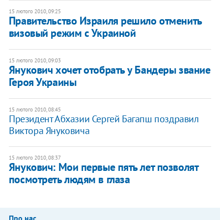
15 лютого 2010, 09:25
Правительство Израиля решило отменить
визовый режим с Украиной
15 лютого 2010, 09:03
Янукович хочет отобрать у Бандеры звание
Героя Украины
15 лютого 2010, 08:45
Президент Абхазии Сергей Багапш поздравил
Виктора Януковича
15 лютого 2010, 08:37
Янукович: Мои первые пять лет позволят
посмотреть людям в глаза
Про нас