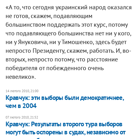
«А то, что сегодня украинский народ оказался
не готов, скажем, подавляющим
большинством поддержать этот курс, потому
что подавляющего большинства нет ни у кого,
ни у Януковича, ни у Тимошенко, здесь будет
непросто Президенту, скажем, работать. И, во-
вторых, непросто потому, что расстояние
победителя от побежденного очень
невелико».
14 лютого 2010, 21:00
Кравчук: эти выборы были демократичнее,
чем в 2004
07 лютого 2010, 21:52
Кравчук: Результаты второго тура выборов
могут быть оспорены в судах, независимо от