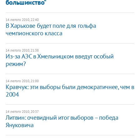
большинство"
14 лютого 2010, 22:40
В Харькове будет поле для гольфа
чемпионского класса
14 лютого 2010, 21:38
Из-за АЭС в Хмельницком введут особый
режим?
14 лютого 2010, 21:00
Кравчук: эти выборы были демократичнее, чем в
2004
14 лютого 2010, 20:37
Литвин: очевидный итог выборов – победа
Януковича