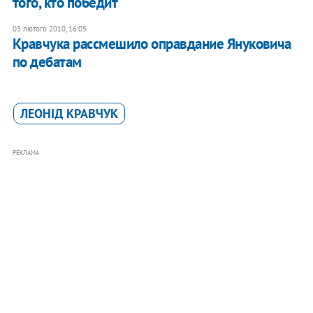
того, кто победит
03 лютого 2010, 16:05
Кравчука рассмешило оправдание Януковича
по дебатам
ЛЕОНІД КРАВЧУК
РЕКЛАМА