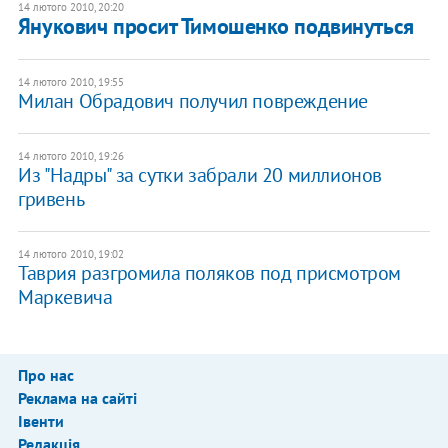
14 лютого 2010, 20:20
Янукович просит Тимошенко подвинуться
14 лютого 2010, 19:55
Милан Обрадович получил повреждение
14 лютого 2010, 19:26
Из "Надры" за сутки забрали 20 миллионов
гривень
14 лютого 2010, 19:02
Таврия разгромила поляков под присмотром
Маркевича
Про нас
Реклама на сайті
Івенти
Редакція