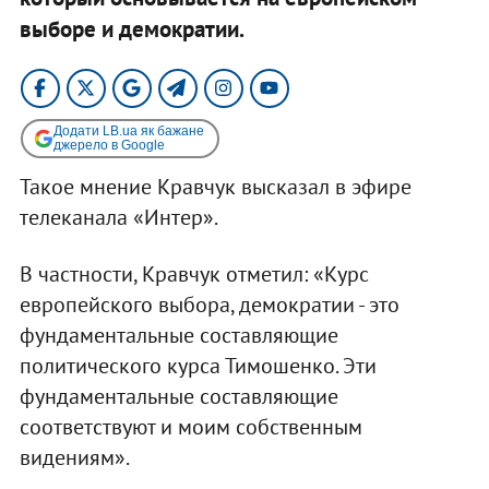
выборе и демократии.
Додати LB.ua як бажане
джерело в Google
Такое мнение Кравчук высказал в эфире
телеканала «Интер».
В частности, Кравчук отметил: «Курс
европейского выбора, демократии - это
фундаментальные составляющие
политического курса Тимошенко. Эти
фундаментальные составляющие
соответствуют и моим собственным
видениям».