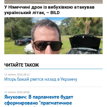
ЧИТАЙТЕ ТАКОЖ
15 лютого 2010, 08:12
Игорь Бакай рвется назад в Украину
15 лютого 2010, 08:06
Янукович: В парламенте будет
сформировано "прагматичное