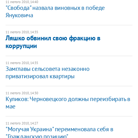
11 лютого 2010, 14:40
"Свобода" назвала виновных в победе
Януковича
11 лютого 2010, 14:35
Ляшко обвинил свою фракцию в
коррупции
11 лютого 2010, 14:35
Замглавы сельсовета незаконно
приватизировал квартиры
11 лютого 2010, 14:30
Куликов: Черновецкого должны переизбирать в
мае
11 лютого 2010, 14:27
"Могучая Украина" переименовала себя в
"Гражданскую позицию"