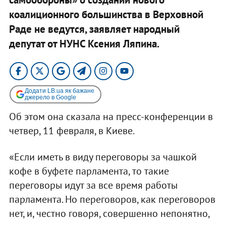
коалиционного большинства в Верховной
Раде не ведутся, заявляет народный
депутат от НУНС Ксения Ляпина.
Додати LB.ua як бажане
джерело в Google
Об этом она сказала на пресс-конференции в
четвер, 11 февраля, в Киеве.
«Если иметь в виду переговоры за чашкой
кофе в буфете парламента, то такие
переговоры идут за все время работы
парламента. Но переговоров, как переговоров
нет, и, честно говоря, совершенно непонятно,