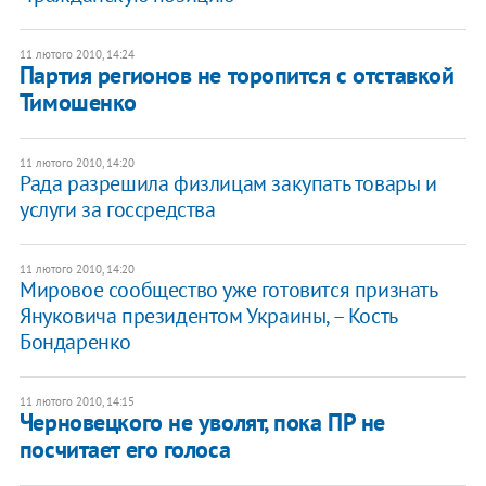
11 лютого 2010, 14:24
Партия регионов не торопится с отставкой
Тимошенко
11 лютого 2010, 14:20
Рада разрешила физлицам закупать товары и
услуги за госсредства
11 лютого 2010, 14:20
Мировое сообщество уже готовится признать
Януковича президентом Украины, – Кость
Бондаренко
11 лютого 2010, 14:15
Черновецкого не уволят, пока ПР не
посчитает его голоса