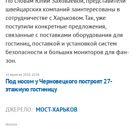
По словам Юлии Заховаевой, представители
швейцарских компаний заинтересованы в
сотрудничестве с Харьковом. Так, уже
поступили конкретные предложения,
связанные с поставками оборудования для
гостиниц, поставкой и установкой систем
безопасности и больших мониторов для фан-
зон.
16 вересня 2010, 10:36
Под носом у Черновецкого построят 27-
этажную гостиницу
ДЖЕРЕЛО:
МОСТ-ХАРЬКОВ
РЕКЛАМА