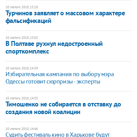
10 лютого 2010, 15:10
Турчинов заявляет о массовом характере
фальсификаций
10 лютого 2010, 15:02
В Полтаве рухнул недостроенный
спорткомплекс
10 лютого 2010, 14:59
Избирательная кампания по выбору мэра
Одессы готовит сюрпризы - эксперты
10 лютого 2010, 14:55
Тимошенко не собирается в отставку до
создания новой коалиции
10 лютого 2010, 14:46
Судить фестиваль кино в Харькове будут