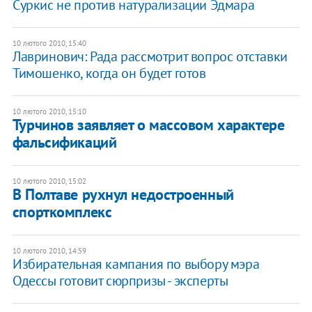
Суркис не против натурализации Эдмара
10 лютого 2010, 15:40
Лавринович: Рада рассмотрит вопрос отставки
Тимошенко, когда он будет готов
10 лютого 2010, 15:10
Турчинов заявляет о массовом характере
фальсификаций
10 лютого 2010, 15:02
В Полтаве рухнул недостроенный
спорткомплекс
10 лютого 2010, 14:59
Избирательная кампания по выбору мэра
Одессы готовит сюрпризы - эксперты