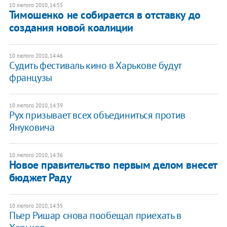
10 лютого 2010, 14:55
Тимошенко не собирается в отставку до
создания новой коалиции
10 лютого 2010, 14:46
Судить фестиваль кино в Харькове будут
французы
10 лютого 2010, 14:39
Рух призывает всех объединиться против
Януковича
10 лютого 2010, 14:36
Новое правительство первым делом внесет
бюджет Раду
10 лютого 2010, 14:35
Пьер Ришар снова пообещал приехать в