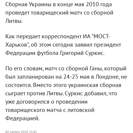
Сборная Украины в конце мая 2010 года
проведет товарищеский матч со сборной
Литвы.
Как передает корреспондент ИА "МОСТ-
Харьков", об этом сегодня заявил президент
Федерации футбола Григорий Суркис.
По его словам, матч со сборной Ганы, который
был запланирован на 24-25 мая в Лондоне, не
состоится. Вместо этого украинская сборная
сыграет против Литвы. Суркис добавил, что
уже договорился о проведении
товарищеского матча с литовской
Федерацией.
09 лютого 2010, 15:45