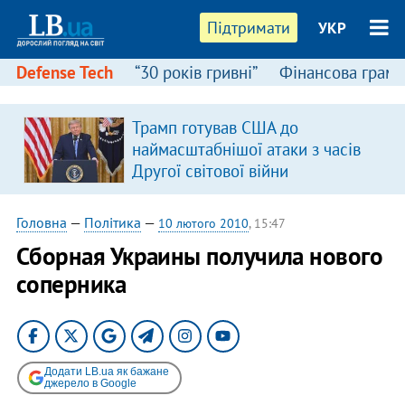
Підтримати
УКР
Defense Tech
“30 років гривні”
Фінансова грамо
Трамп готував США до
наймасштабнішої атаки з часів
Другої світової війни
Головна
—
Політика
—
10 лютого 2010
, 15:47
Сборная Украины получила нового
соперника
Додати LB.ua як бажане
джерело в Google