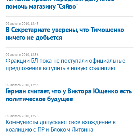
помочь магазину "Сяйво"
09 лютого 2010, 12:45
В Секретариате уверены, что Тимошенко
ничего не добьется
09 лютого 2010, 12:36
Фракции БЛ пока не поступали официальные
предложения вступить в новую коалицию
09 лютого 2010, 12:33
Герман считает, что у Виктора Ющенко есть
политическое будущее
09 лютого 2010, 12:28
Коммунисты допускают свое вхождение в
коалицию с ПР и Блоком Литвина