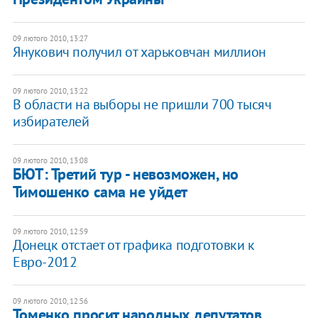
09 лютого 2010, 13:27
Янукович получил от харьковчан миллион
09 лютого 2010, 13:22
В области на выборы не пришли 700 тысяч
избирателей
09 лютого 2010, 13:08
БЮТ: Третий тур - невозможен, но
Тимошенко сама не уйдет
09 лютого 2010, 12:59
Донецк отстает от графика подготовки к
Евро-2012
09 лютого 2010, 12:56
Томенко просит народных депутатов