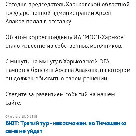
Сегодня председатель Харьковской областной
государственной администрации Арсен
Аваков подал в отставку.
Об этом корреспонденту ИА "МОСТ-Харьков"
стало известно из собственных источников.
С минуты на минуту в Харьковской ОГА
начнется брифинг Арсена Авакова, на котором
он должен объявить о своем решении.
Следите за развитием событий на нашем
сайте.
09 лютого 2010, 13:08
БЮТ: Третий тур - невозможен, но Тимошенко
сама не уйдет