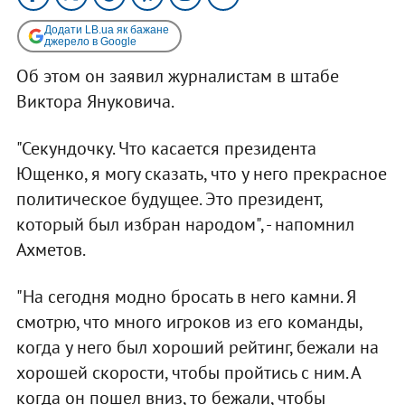
Додати LB.ua як бажане
джерело в Google
Об этом он заявил журналистам в штабе
Виктора Януковича.
"Секундочку. Что касается президента
Ющенко, я могу сказать, что у него прекрасное
политическое будущее. Это президент,
который был избран народом", - напомнил
Ахметов.
"На сегодня модно бросать в него камни. Я
смотрю, что много игроков из его команды,
когда у него был хороший рейтинг, бежали на
хорошей скорости, чтобы пройтись с ним. А
когда он пошел вниз, то бежали, чтобы