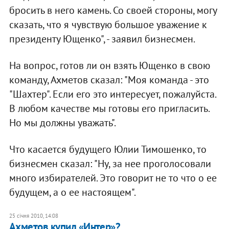
бросить в него камень. Со своей стороны, могу
сказать, что я чувствую большое уважение к
президенту Ющенко", - заявил бизнесмен.
На вопрос, готов ли он взять Ющенко в свою
команду, Ахметов сказал: "Моя команда - это
"Шахтер". Если его это интересует, пожалуйста.
В любом качестве мы готовы его пригласить.
Но мы должны уважать".
Что касается будущего Юлии Тимошенко, то
бизнесмен сказал: "Ну, за нее проголосовали
много избирателей. Это говорит не то что о ее
будущем, а о ее настоящем".
25 січня 2010, 14:08
Ахметов купил «Интер»?