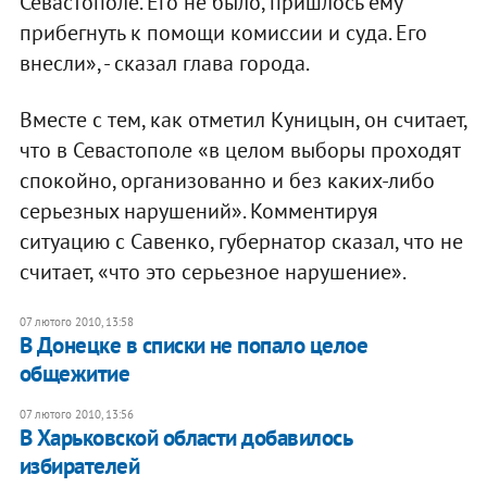
Севастополе. Его не было, пришлось ему
прибегнуть к помощи комиссии и суда. Его
внесли», - сказал глава города.
Вместе с тем, как отметил Куницын, он считает,
что в Севастополе «в целом выборы проходят
спокойно, организованно и без каких-либо
серьезных нарушений». Комментируя
ситуацию с Савенко, губернатор сказал, что не
считает, «что это серьезное нарушение».
07 лютого 2010, 13:58
В Донецке в списки не попало целое
общежитие
07 лютого 2010, 13:56
В Харьковской области добавилось
избирателей