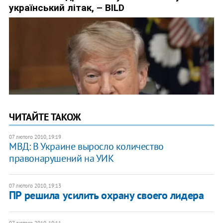
ЧИТАЙТЕ ТАКОЖ
07 лютого 2010, 19:19
МВД: В Украине выросло количество
правонарушений на УИК
07 лютого 2010, 19:13
ПР решила усилить охрану своего лидера
07 лютого 2010, 19:11