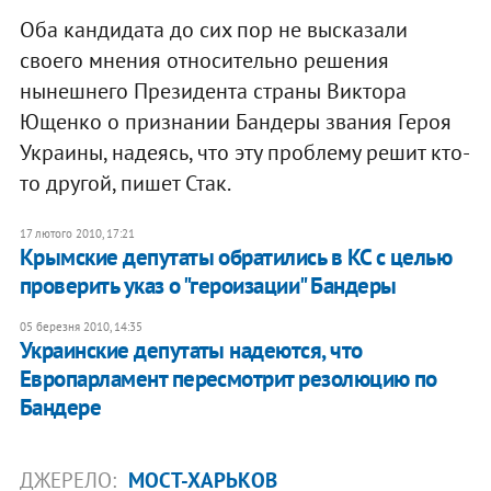
Оба кандидата до сих пор не высказали
своего мнения относительно решения
нынешнего Президента страны Виктора
Ющенко о признании Бандеры звания Героя
Украины, надеясь, что эту проблему решит кто-
то другой, пишет Стак.
17 лютого 2010, 17:21
Крымские депутаты обратились в КС с целью
проверить указ о "героизации" Бандеры
05 березня 2010, 14:35
Украинские депутаты надеются, что
Европарламент пересмотрит резолюцию по
Бандере
ДЖЕРЕЛО:
МОСТ-ХАРЬКОВ