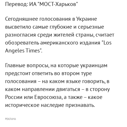
Перевод: ИА "МОСТ-Харьков"
Сегодняшнее голосования в Украине
высветило самые глубокие и серьезные
разногласия среди жителей страны, считает
обозреватель американского издания "Los
Angeles Times".
Главные вопросы, на которые украинцам
предстоит ответить во втором туре
голосования – на каком языке говорить, в
каком направлении двигаться – в сторону
России или Евросоюза, а также – какое
историческое наследие признавать.
РЕКЛАМА