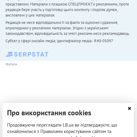
представлені. Матеріали з плашкою СПЕЦПРОЄКТ є рекламними, проте
редакція бере участь у підготовці цього контенту і поділяє думки,
висловлені у цих матеріалах.
Редакція не несе відповідальності за факти та оціночні судження,
оприлюднені у рекламних матеріалах. Згідно з українським
законодавством, відповідальність за зміст реклами несе рекламодавець.
Cуб'єкт у сфері онлайн-медіа; ідентифікатор медіа - R40-05097
РЕКЛАМА
Про використання cookies
Продовжуючи переглядати LB.ua ви підтверджуєте, що
ознайомилися з Правилами користування сайтом та