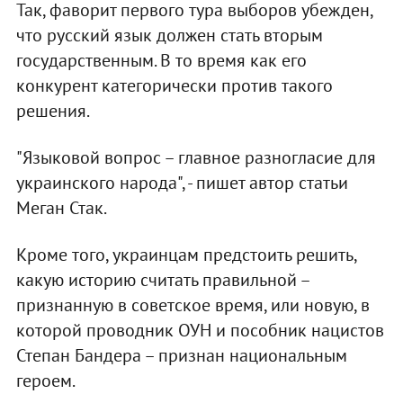
Так, фаворит первого тура выборов убежден,
что русский язык должен стать вторым
государственным. В то время как его
конкурент категорически против такого
решения.
"Языковой вопрос – главное разногласие для
украинского народа", - пишет автор статьи
Меган Стак.
Кроме того, украинцам предстоить решить,
какую историю считать правильной –
признанную в советское время, или новую, в
которой проводник ОУН и пособник нацистов
Степан Бандера – признан национальным
героем.