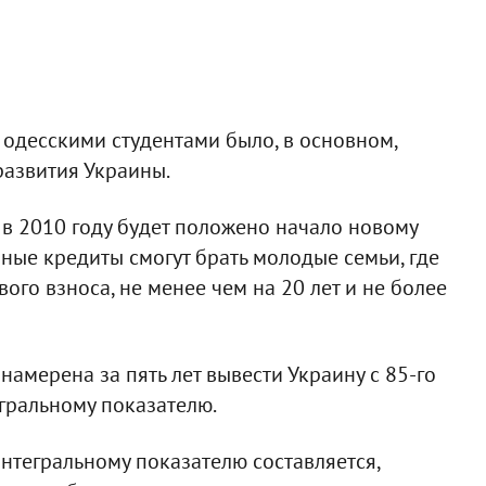
одесскими студентами было, в основном,
азвития Украины.
 в 2010 году будет положено начало новому
ные кредиты смогут брать молодые семьи, где
вого взноса, не менее чем на 20 лет и не более
намерена за пять лет вывести Украину с 85-го
егральному показателю.
нтегральному показателю составляется,