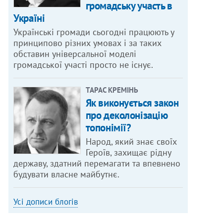
громадську участь в
Україні
Українські громади сьогодні працюють у
принципово різних умовах і за таких
обставин універсальної моделі
громадської участі просто не існує.
ТАРАС КРЕМІНЬ
Як виконується закон
про деколонізацію
топонімії?
Народ, який знає своїх
Героїв, захищає рідну
державу, здатний перемагати та впевнено
будувати власне майбутнє.
Усі дописи блогів