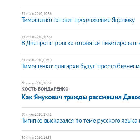
31 січня 2010, 10:36
Тимошенко готовит предложение Яценюку
31 січня 2010, 10:00
В Днепропетровске готовятся пикетировать 
31 січня 2010, 07:10
Тимошенко: олигархи будут "просто бизнес
30 січня 2010, 20:32
КОСТЬ БОНДАРЕНКО
Как Янукович трижды рассмешил Даво
30 січня 2010, 17:41
Тигипко высказался по теме русского языка
30 січня 2010, 16:58