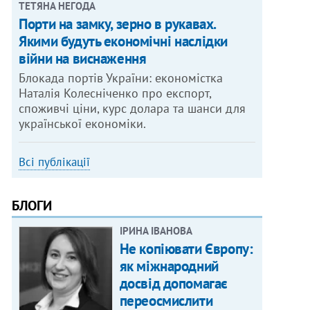
ТЕТЯНА НЕГОДА
Порти на замку, зерно в рукавах.
Якими будуть економічні наслідки
війни на виснаження
Блокада портів України: економістка
Наталія Колесніченко про експорт,
споживчі ціни, курс долара та шанси для
української економіки.
Всі публікації
БЛОГИ
ІРИНА ІВАНОВА
Не копіювати Європу:
як міжнародний
досвід допомагає
переосмислити