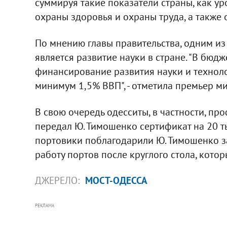
суммируя такие показатели страны, как ур
охраны здоровья и охраны труда, а также
По мнению главы правительства, одним из
является развитие науки в стране. "В бюд
финансирование развития науки и техноло
минимум 1,5% ВВП", - отметила премьер ми
В свою очередь одесситы, в частности, пр
передал Ю. Тимошенко сертификат на 20 ты
портовики поблагодарили Ю. Тимошенко за
работу портов после круглого стола, кото
ДЖЕРЕЛО:
МОСТ-ОДЕССА
РЕКЛАМА