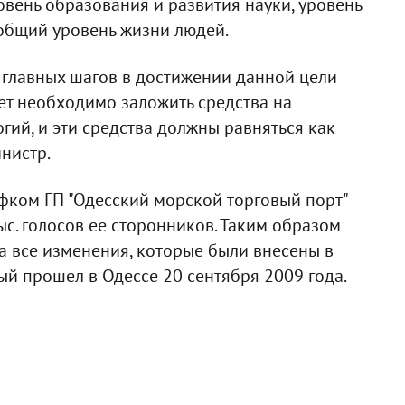
овень образования и развития науки, уровень
 общий уровень жизни людей.
 главных шагов в достижении данной цели
жет необходимо заложить средства на
гий, и эти средства должны равняться как
нистр.
офком ГП "Одесский морской торговый порт"
с. голосов ее сторонников. Таким образом
 все изменения, которые были внесены в
рый прошел в Одессе 20 сентября 2009 года.