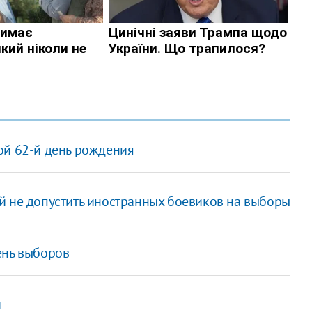
ой 62-й день рождения
й не допустить иностранных боевиков на выборы
ень выборов
й