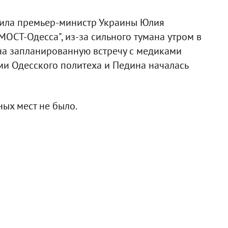
етила премьер-министр Украины Юлия
ОСТ-Одесса", из-за сильного тумана утром в
 на запланированную встречу с медиками
ми Одесского политеха и Педина началась
ных мест не было.