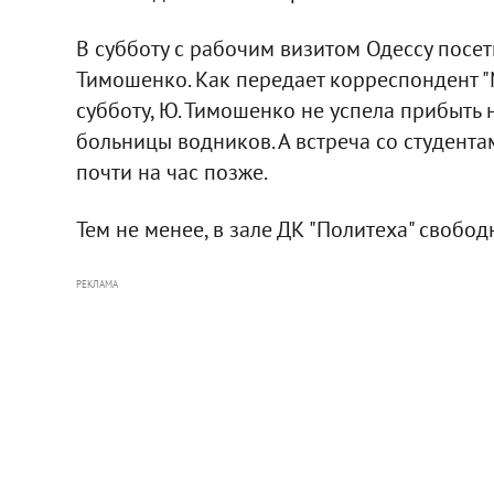
В субботу с рабочим визитом Одессу пос
Тимошенко. Как передает корреспондент "М
субботу, Ю. Тимошенко не успела прибыть
больницы водников. А встреча со студента
почти на час позже.
Тем не менее, в зале ДК "Политеха" свобод
РЕКЛАМА