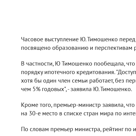
Часовое выступление Ю. Тимошенко перед 
посвящено образованию и перспективам р
В частности, Ю Тимошенко пообещала, что
порядку ипотечного кредитования. "Доступ
хотя бы один член семьи работает, без пер
чем 5% годовых", - заявила Ю. Тимошенко.
Кроме того, премьер-министр заявила, что 
на 30-е место в списке стран мира по инт
По словам премьер министра, рейтинг по и