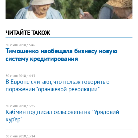
ЧИТАЙТЕ ТАКОЖ
30 січня 2010, 15:46
Тимошенко наобещала бизнесу новую
систему кредитирования
30 січня 2010, 14:13
В Европе считают, что нельзя говорить о
поражении "оранжевой революции"
30 січня 2010, 13:35
Кабмин подписал сельсоветы на "Урядовий
кур’єр"
30 січня 2010, 13:14