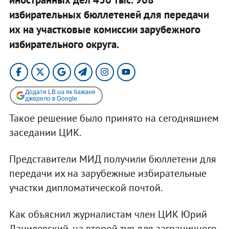
избирательных бюллетеней для передачи
их на участковые комиссии зарубежного
избирательного округа.
Додати LB.ua як бажане
джерело в Google
Такое решение было принято на сегодняшнем
заседании ЦИК.
Представители МИД получили бюллетени для
передачи их на зарубежные избирательные
участки дипломатической почтой.
Как объяснил журналистам член ЦИК Юрий
Данилевский, на второй тур для заграничного