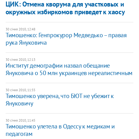
ЦИК: Отмена кворума для участковых и
окружных избиркомов приведет к хаосу
30 січня 2010, 12:48
Тимошенко: Генпрокурор Медведько – правая
рука Януковича
30 січня 2010, 12:13
Институт демографии назвал обещание
Януковича о 50 млн украинцев нереалистичным
30 січня 2010, 11:55
Тимошенко уверена, что БЮТ не убежит к
Януковичу
30 січня 2010, 11:45
Тимошенко улетела в Одессу к медикам и
педагогам