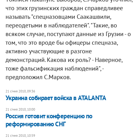
что этих грузинских граждан справедливее
называть "спецназовцами Саакашвили,
переодетыми в наблюдателей". "Такие, во
всяком случае, поступают данные из Грузии - о
том, что это вроде бы офицеры спецназа,
активно участвующие в разгоне
демонстраций. Какова их роль? - Наверное,
тоже фальсификация наблюдений", -
предположил С.Марков.
21 січня 2010, 09:36
Украина собирает войска в ATALANTA
21 січня 2010, 10:00
Россия готовит конференцию по
реформированию СНГ
21 січня 2010, 10:59