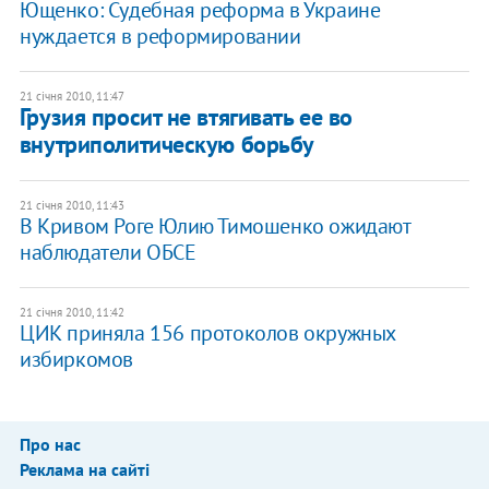
Ющенко: Судебная реформа в Украине
нуждается в реформировании
21 січня 2010, 11:47
Грузия просит не втягивать ее во
внутриполитическую борьбу
21 січня 2010, 11:43
В Кривом Роге Юлию Тимошенко ожидают
наблюдатели ОБСЕ
21 січня 2010, 11:42
ЦИК приняла 156 протоколов окружных
избиркомов
Про нас
Реклама на сайті