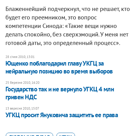
Блаженнейший подчеркнул, что не решает, кто
будет его преемником, это вопрос
компетенции Синода: «Такие вещи нужно
делать спокойно, без сверхэмоций. У меня нет
готовой даты, это определенный процесс».
28 січня 2010, 13:01
Ющенко поблагодарил главу УКГЦ за
нейральную позицию во время выборов
25 березня 2010, 16:20
Государство так и не вернуло УГКЦ 4 млн
гривен НДС
13 вересня 2010, 15:07
УГКЦ просит Януковича защитить ее права