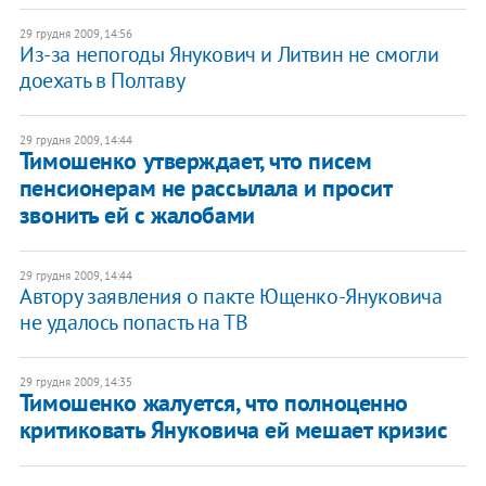
29 грудня 2009, 14:56
Из-за непогоды Янукович и Литвин не смогли
доехать в Полтаву
29 грудня 2009, 14:44
Тимошенко утверждает, что писем
пенсионерам не рассылала и просит
звонить ей с жалобами
29 грудня 2009, 14:44
Автору заявления о пакте Ющенко-Януковича
не удалось попасть на ТВ
29 грудня 2009, 14:35
Тимошенко жалуется, что полноценно
критиковать Януковича ей мешает кризис