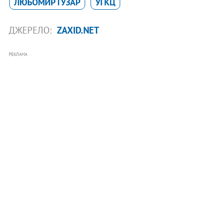
ЛЮБОМИР ГУЗАР
УГКЦ
ДЖЕРЕЛО:
ZAXID.NET
РЕКЛАМА