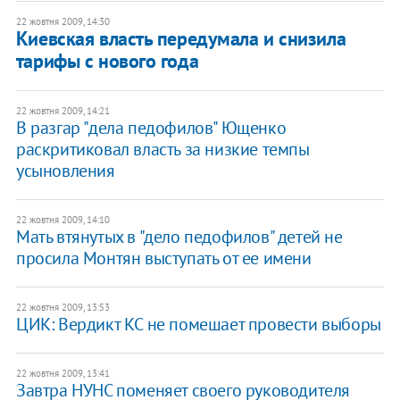
22 жовтня 2009, 14:30
Киевская власть передумала и снизила
тарифы с нового года
22 жовтня 2009, 14:21
В разгар "дела педофилов" Ющенко
раскритиковал власть за низкие темпы
усыновления
22 жовтня 2009, 14:10
Мать втянутых в "дело педофилов" детей не
просила Монтян выступать от ее имени
22 жовтня 2009, 13:53
ЦИК: Вердикт КС не помешает провести выборы
22 жовтня 2009, 13:41
Завтра НУНС поменяет своего руководителя