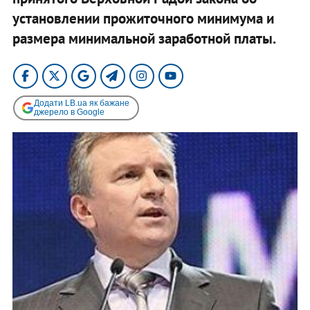
установлении прожиточного минимума и
размера минимальной заработной платы.
Додати LB.ua як бажане
джерело в Google