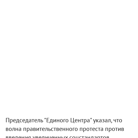
Председатель "Единого Центра" указал, что
волна правительственного протеста против
введения увеличенных соцстандартов