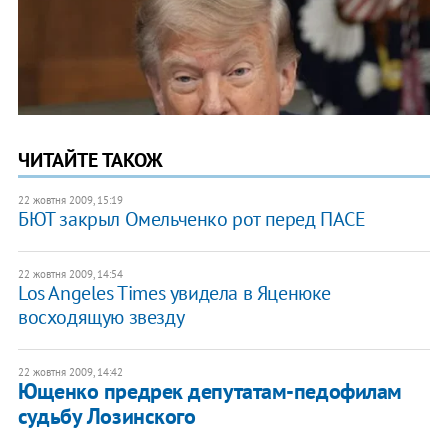
ЧИТАЙТЕ ТАКОЖ
22 жовтня 2009, 15:19
БЮТ закрыл Омельченко рот перед ПАСЕ
22 жовтня 2009, 14:54
Los Angeles Times увидела в Яценюке
восходящую звезду
22 жовтня 2009, 14:42
Ющенко предрек депутатам-педофилам
судьбу Лозинского