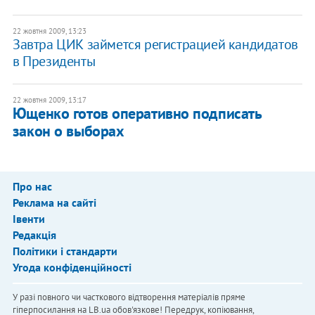
22 жовтня 2009, 13:23
Завтра ЦИК займется регистрацией кандидатов
в Президенты
22 жовтня 2009, 13:17
Ющенко готов оперативно подписать
закон о выборах
Про нас
Реклама на сайті
Івенти
Редакція
Політики і стандарти
Угода конфіденційності
У разі повного чи часткового відтворення матеріалів пряме
гіперпосилання на LB.ua обов'язкове! Передрук, копіювання,