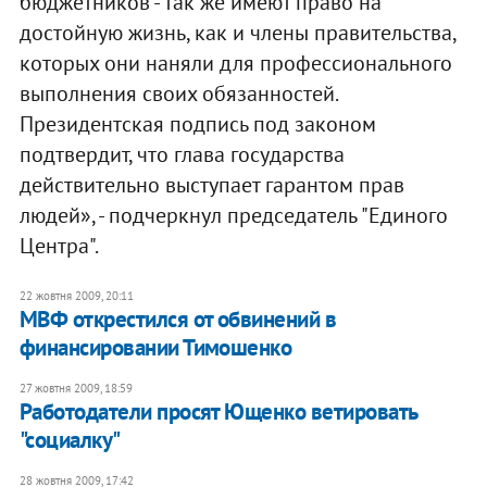
бюджетников - так же имеют право на
достойную жизнь, как и члены правительства,
которых они наняли для профессионального
выполнения своих обязанностей.
Президентская подпись под законом
подтвердит, что глава государства
действительно выступает гарантом прав
людей», - подчеркнул председатель "Единого
Центра".
22 жовтня 2009, 20:11
МВФ открестился от обвинений в
финансировании Тимошенко
27 жовтня 2009, 18:59
Работодатели просят Ющенко ветировать
"социалку"
28 жовтня 2009, 17:42