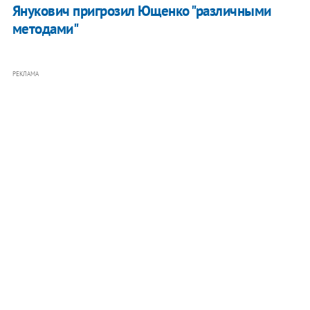
Янукович пригрозил Ющенко "различными
методами"
РЕКЛАМА