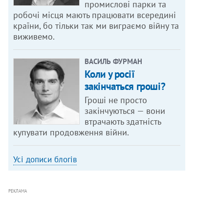
промислові парки та
робочі місця мають працювати всередині
країни, бо тільки так ми виграємо війну та
виживемо.
ВАСИЛЬ ФУРМАН
Коли у росії
закінчаться гроші?
Гроші не просто
закінчуються — вони
втрачають здатність
купувати продовження війни.
Усі дописи блогів
РЕКЛАМА