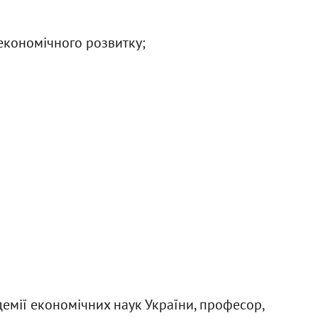
економічного розвитку;
емії економічних наук України, професор,