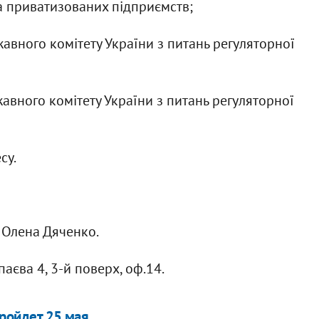
та приватизованих підприємств;
авного комітету України з питань регуляторної
вного комітету України з питань регуляторної
су.
6 Олена Дяченко.
паєва 4, 3-й поверх, оф.14.
пройдет 25 мая