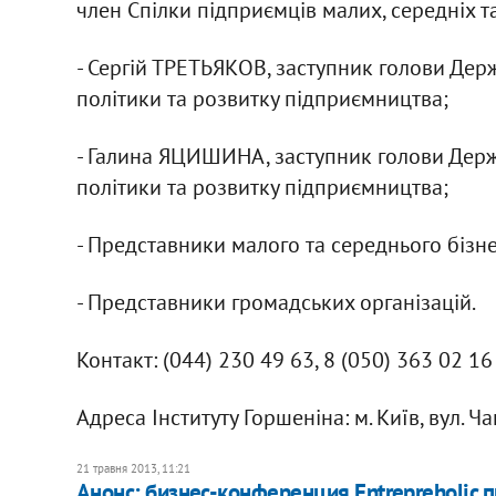
член Спілки підприємців малих, середніх 
- Сергій ТРЕТЬЯКОВ, заступник голови Держ
політики та розвитку підприємництва;
- Галина ЯЦИШИНА, заступник голови Держа
політики та розвитку підприємництва;
- Представники малого та середнього бізне
- Представники громадських організацій.
Контакт: (044) 230 49 63, 8 (050) 363 02 1
Адреса Інституту Горшеніна: м. Київ, вул. Ча
21 травня 2013, 11:21
Анонс: бизнес-конференция Entrepreholic 