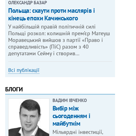
ОЛЕКСАНДР БАЗАР
Польща: скаути проти маслярів і
кінець епохи Качинського
У найбільшій правій політичній силі
Польщі розкол: колишній прем’єр Матеуш
Моравецький вийшов з партії «Право і
справедливість» (ПіС) разом з 40
депутатами Сейму і створив…
Всі публікації
БЛОГИ
ВАДИМ ІВЧЕНКО
Вибір між
сьогоденням і
майбутнім
Мільярдні інвестиції,