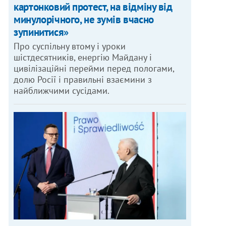
картонковий протест, на відміну від
минулорічного, не зумів вчасно
зупинитися»
Про суспільну втому і уроки
шістдесятників, енергію Майдану і
цивілізаційні перейми перед пологами,
долю Росії і правильні взаємини з
найближчими сусідами.