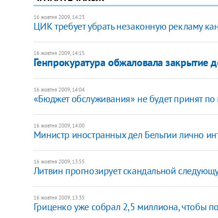
16 жовтня 2009, 14:23
ЦИК требует убрать незаконную рекламу ка
16 жовтня 2009, 14:15
Генпрокуратура обжаловала закрытие д
16 жовтня 2009, 14:04
«Бюджет обслуживания» не будет принят по
16 жовтня 2009, 14:00
Министр иностранных дел Бельгии лично ин
16 жовтня 2009, 13:55
Литвин прогнозирует скандальной следующ
16 жовтня 2009, 13:35
Гриценко уже собрал 2,5 миллиона, чтобы п