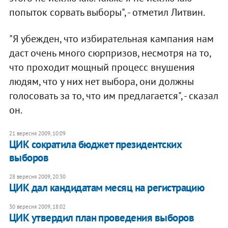
попыток сорвать выборы", - отметил Литвин.
"Я убежден, что избирательная кампания нам
даст очень много сюрпризов, несмотря на то,
что проходит мощный процесс внушения
людям, что у них нет выбора, они должны
голосовать за то, что им предлагается", - сказал
он.
21 вересня 2009, 10:09
ЦИК сократила бюджет президентских
выборов
28 вересня 2009, 20:30
ЦИК дал кандидатам месяц на регистрацию
30 вересня 2009, 18:02
ЦИК утвердил план проведения выборов