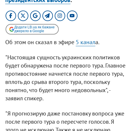
Додати LB.ua як бажане
джерело в Google
Об этом он сказал в эфире
5 канал
а.
"Настоящая сущность украинских политиков
будет обнаружена после первого тура. Главное
противостояние начнется после первого тура,
вплоть до срыва второго тура, поскольку
понятно, что будет много недовольных", -
заявил спикер.
"Я прогнозирую даже постановку вопроса уже
после первого тура о пересчете голосов. Я
этого не исключаю. Также я не исключаю