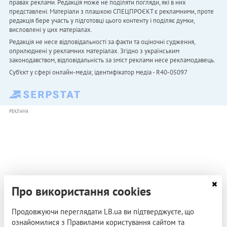
правах реклами. Редакція може не поділяти погляди, які в них
представлені. Матеріали з плашкою СПЕЦПРОЄКТ є рекламними, проте
редакція бере участь у підготовці цього контенту і поділяє думки,
висловлені у цих матеріалах.
Редакція не несе відповідальності за факти та оціночні судження,
оприлюднені у рекламних матеріалах. Згідно з українським
законодавством, відповідальність за зміст реклами несе рекламодавець.
Cуб'єкт у сфері онлайн-медіа; ідентифікатор медіа - R40-05097
РЕКЛАМА
Про використання cookies
Продовжуючи переглядати LB.ua ви підтверджуєте, що
ознайомилися з Правилами користування сайтом та