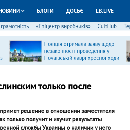
НОВИНИ
БЛОГИ
ДОСЬЄ
LB.LIVE
 грамотність
«Епіцентр виробників»
CultHub
Те
Поліція отримала заяву щодо
незаконності проведення у
 з
Почаївській лаврі хресної ходи
ислинским только после
 примет решение в отношении заместителя
к только получит и изучит результаты
твенной службы Украины о наличии у него