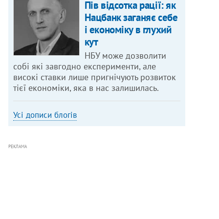
Пів відсотка рації: як
Нацбанк заганяє себе
і економіку в глухий
кут
НБУ може дозволити
собі які завгодно експерименти, але
високі ставки лише пригнічують розвиток
тієї економіки, яка в нас залишилась.
Усі дописи блогів
РЕКЛАМА