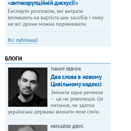
«антикорупційній дискусії»
Експерти розповіли, які витрати
впливають на вартість цих засобів і чому
не всі дрони можна порівнювати.
Всі публікації
БЛОГИ
ТИМУР ЛЕВЧУК
Два слова в новому
Цивільному кодексі
Змінити одне речення
— це не революція. Це
питання, чи здатна
українська держава визнати мою сім’ю.
МИХАЙЛО ДЖУС