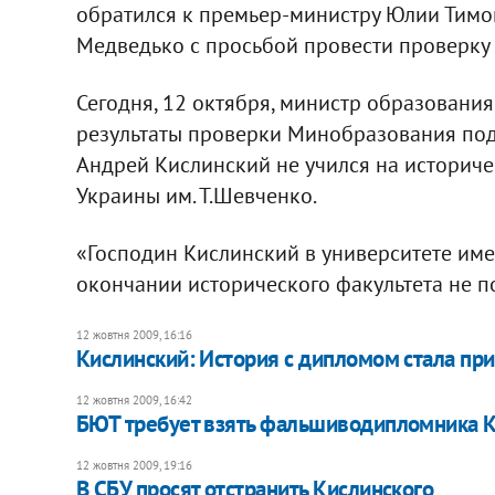
обратился к премьер-министру Юлии Тимо
Медведько с просьбой провести проверку
Сегодня, 12 октября, министр образования
результаты проверки Минобразования подт
Андрей Кислинский не учился на историче
Украины им. Т.Шевченко.
«Господин Кислинский в университете име
окончании исторического факультета не по
12 жовтня 2009, 16:16
Кислинский: История с дипломом стала п
12 жовтня 2009, 16:42
БЮТ требует взять фальшиводипломника К
12 жовтня 2009, 19:16
В СБУ просят отстранить Кислинского