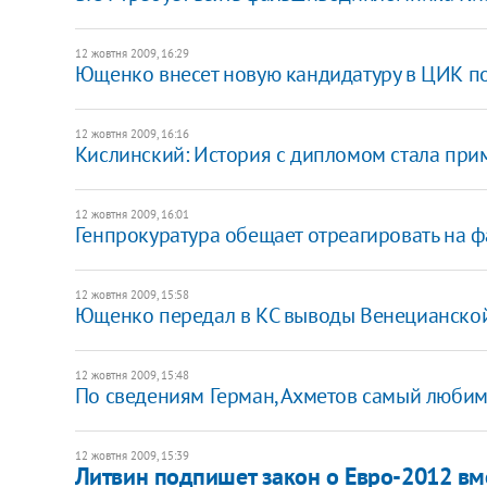
12 жовтня 2009, 16:29
Ющенко внесет новую кандидатуру в ЦИК пос
12 жовтня 2009, 16:16
Кислинский: История с дипломом стала пр
12 жовтня 2009, 16:01
Генпрокуратура обещает отреагировать на
12 жовтня 2009, 15:58
Ющенко передал в КС выводы Венецианской
12 жовтня 2009, 15:48
По сведениям Герман, Ахметов самый любим
12 жовтня 2009, 15:39
Литвин подпишет закон о Евро-2012 в