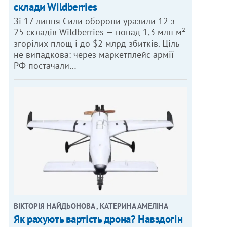
склади Wildberries
Зі 17 липня Сили оборони уразили 12 з
25 складів Wildberries — понад 1,3 млн м²
згорілих площ і до $2 млрд збитків. Ціль
не випадкова: через маркетплейс армії
РФ постачали…
ВІКТОРІЯ НАЙДЬОНОВА , КАТЕРИНА АМЕЛІНА
Як рахують вартість дрона? Навздогін