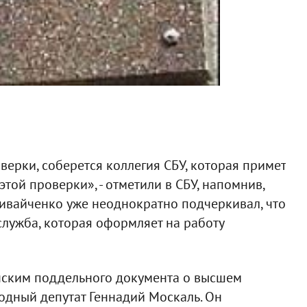
оверки, соберется коллегия СБУ, которая примет
той проверки», - отметили в СБУ, напомнив,
ивайченко уже неоднократно подчеркивал, что
служба, которая оформляет на работу
нским поддельного документа о высшем
одный депутат Геннадий Москаль. Он