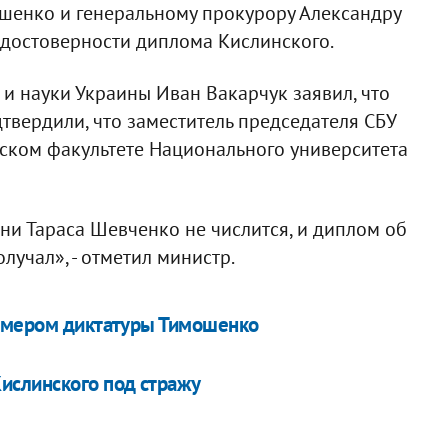
шенко и генеральному прокурору Александру
 достоверности диплома Кислинского.
 и науки Украины Иван Вакарчук заявил, что
вердили, что заместитель председателя СБУ
ском факультете Национального университета
ни Тараса Шевченко не числится, и диплом об
лучал», - отметил министр.
римером диктатуры Тимошенко
ислинского под стражу