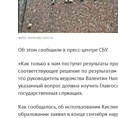
ФОТО: WWW.NBU.GOV.UA
Об этом сообщили в пресс-центре СБУ.
«Как только к нам поступят результаты пр
соответствующее решение по результатам э
что руководитель ведомства Валентин Нал
указанный вопрос должна изучить Главгос
государственных служащих.
Как сообщалось, об использовании Кисли
образовании заявил в конце сентября нар