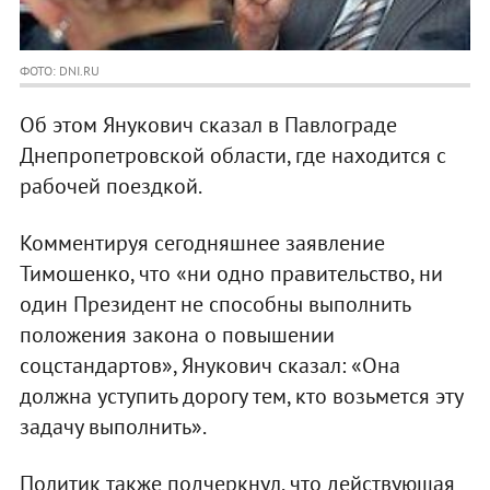
ФОТО: DNI.RU
Об этом Янукович сказал в Павлограде
Днепропетровской области, где находится с
рабочей поездкой.
Комментируя сегодняшнее заявление
Тимошенко, что «ни одно правительство, ни
один Президент не способны выполнить
положения закона о повышении
соцстандартов», Янукович сказал: «Она
должна уступить дорогу тем, кто возьмется эту
задачу выполнить».
Политик также подчеркнул, что действующая