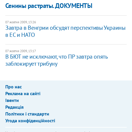
Сенины растраты. ДОКУМЕНТЫ
07 жовтня 2009, 13:26
Завтра в Венгрии обсудят перспективы Украины
в ЕС и НАТО
07 жовтня 2009, 13:17
В БЮТ не исключают, что ПР завтра опять
заблокирует трибуну
Про нас
Реклама на сайті
Івенти
Редакція
Політики і стандарти
Угода конфіденційності