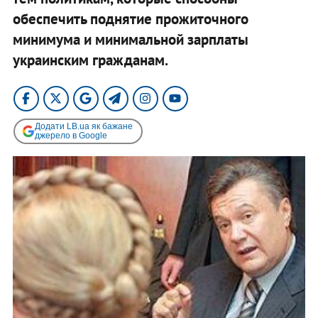
обеспечить поднятие прожиточного
минимума и минимальной зарплаты
украинским гражданам.
Додати LB.ua як бажане
джерело в Google