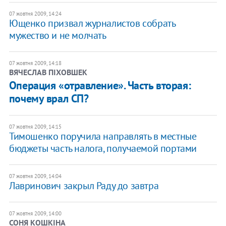
07 жовтня 2009, 14:24
Ющенко призвал журналистов собрать
мужество и не молчать
07 жовтня 2009, 14:18
ВЯЧЕСЛАВ ПІХОВШЕК
Операция «отравление». Часть вторая:
почему врал СП?
07 жовтня 2009, 14:15
Тимошенко поручила направлять в местные
бюджеты часть налога, получаемой портами
07 жовтня 2009, 14:04
Лавринович закрыл Раду до завтра
07 жовтня 2009, 14:00
СОНЯ КОШКІНА