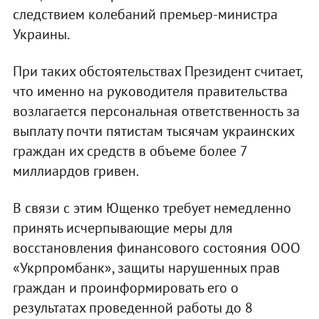
следствием колебаний премьер-министра
Украины.
При таких обстоятельствах Президент считает,
что именно на руководителя правительства
возлагается персональная ответственность за
выплату почти пятистам тысячам украинских
граждан их средств в объеме более 7
миллиардов гривен.
В связи с этим Ющенко требует немедленно
принять исчерпывающие меры для
восстановления финансового состояния ООО
«Укрпромбанк», защиты нарушенных прав
граждан и проинформировать его о
результатах проведенной работы до 8