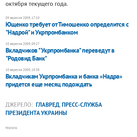
октября текущего года.
09 вересня 2009, 17:10
Ющенко требует от Тимошенко определится с
"Надрой" и Укрпромбанком
10 вересня 2009, 09:27
Вкладчиков "Укрпромбанка" переведут в
"Родовид Банк"
10 вересня 2009, 18:38
Вкладчикам Укрпромбанка и банка «Надра»
придется еще месяц подождать
ДЖЕРЕЛО:
ГЛАВРЕД
,
ПРЕСС-СЛУЖБА
ПРЕЗИДЕНТА УКРАИНЫ
РЕКЛАМА