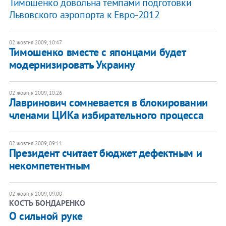
Тимошенко довольна темпами подготовки
Львовского аэропорта к Евро-2012
02 жовтня 2009, 10:47
Тимошенко вместе с японцами будет
модернизировать Украину
02 жовтня 2009, 10:26
Лавринович сомневается в блокировании
членами ЦИКа избирательного процесса
02 жовтня 2009, 09:11
Президент считает бюджет дефектным и
некомпетентным
02 жовтня 2009, 09:00
КОСТЬ БОНДАРЕНКО
О сильной руке