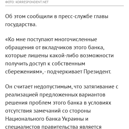
ФОТО: KORRESPONDENT.NET
Об этом сообщили в пресс-службе главы
государства.
«Ко мне поступают многочисленные
обращения от вкладчиков этого банка,
которые лишены какой-либо возможности
получить доступ к собственным
сбережениям», - подчеркивает Президент.
Он считает недопустимым, что затягивание с
реализацией предложенных вариантов
решения проблем этого банка в условиях
отсутствия замечаний со стороны
Национального банка Украины и
специалистов правительства является