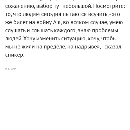
сожалению, выбор тут небольшой. Посмотрите:
то, что людям сегодня пытаются всучить, - это
же билет на войну. А я, во всяком случае, умею
слушать и слышать каждого, знаю проблемы
людей. Хочу изменить ситуацию, хочу, чтобы
мы не жили на пределе, на надрыве», - сказал
спикер.
РЕКЛАМА