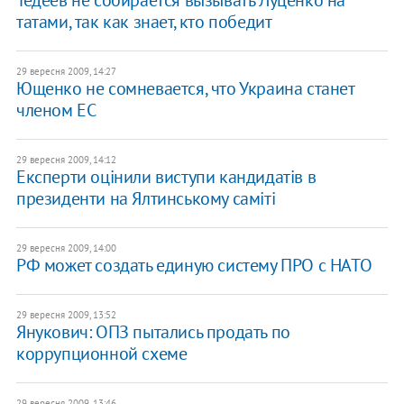
Тедеев не собирается вызывать Луценко на
татами, так как знает, кто победит
29 вересня 2009, 14:27
Ющенко не сомневается, что Украина станет
членом ЕС
29 вересня 2009, 14:12
Експерти оцінили виступи кандидатів в
президенти на Ялтинському саміті
29 вересня 2009, 14:00
РФ может создать единую систему ПРО с НАТО
29 вересня 2009, 13:52
Янукович: ОПЗ пытались продать по
коррупционной схеме
29 вересня 2009, 13:46