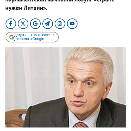
нужен Литвин».
Додати LB.ua як бажане
джерело в Google