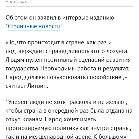
ФОТО: LIGA.NET
Об этом он заявил в интервью изданию
"
Столичные новости
".
«То, что происходит в стране, как раз и
подтверждает справедливость этого лозунга.
Людям нужен позитивный сценарий развития
государства. Необходимы работа и результат.
Народ должен почувствовать спокойствие", -
считает Литвин.
"Уверен, люди не хотят раскола и не желают,
чтобы страна в очередной раз была отдана на
откуп кланам. Народ хочет иметь
прогнозируемую политику как внутри страны,
так и на международной арене. К большому