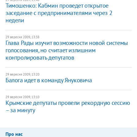
Тимошенко: Кабмин проведет открытое
заседание с предпринимателями через 2
недели
29 вересня 2009, 13:38
Глава Рады изучит возможности новой системы
голосования, но считает излишним
контролировать депутатов
29 вересня 2009, 13:20
Балога идет в команду Януковича
29 вересня 2009, 13:10
Крымские депутаты провели рекордную сессию
– за минуту
Про нас