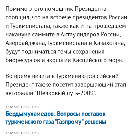
Помимо этого помощник Президента
сообщил, что на встрече президентов России
и Туркменистана, также как и на прошедшем
накануне саммите в Актау лидеров России,
Азербайджана, Туркменистана и Казахстана,
будут подниматься темы сохранения
биоресурсов и экологии Каспийского моря.
Во время визита в Туркмению российский
Президент также посетит завершающий этап
авторалли "Шелковый путь-2009".
13 вересня 2009, 12:32
Бердымухамедов: Вопросы поставок
туркменского газа "Газпрому" решены
13 вересня 2009, 17:37