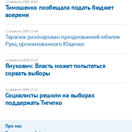
12 вересня 2009, 20:02
Тимошенко пообещала подать бюджет
вовремя
12 вересня 2009, 15:44
Тарасюк разочарован празднованией юбилея
Руха, организованного Ющенко
12 вересня 2009, 15:18
Янукович: Власть может попытаться
сорвать выборы
12 вересня 2009, 15:15
Социалисты решили на выборах
поддержать Тигипко
Про нас