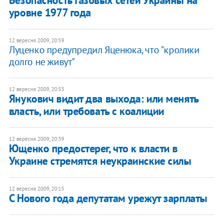
уровне 1977 года
12 вересня 2009, 20:59
Луценко предупредил Яценюка, что "кролики
долго не живут"
12 вересня 2009, 20:53
Янукович видит два выхода: или менять
власть, или требовать с коалиции
12 вересня 2009, 20:39
Ющенко предостерег, что к власти в
Украине стремятся неукраинские силы
12 вересня 2009, 20:15
С Нового года депутатам урежут зарплаты