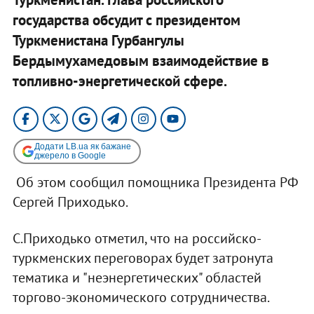
государства обсудит с президентом
Туркменистана Гурбангулы
Бердымухамедовым взаимодействие в
топливно-энергетической сфере.
Додати LB.ua як бажане
джерело в Google
Об этом сообщил помощника Президента РФ
Сергей Приходько.
С.Приходько отметил, что на российско-
туркменских переговорах будет затронута
тематика и "неэнергетических" областей
торгово-экономического сотрудничества.