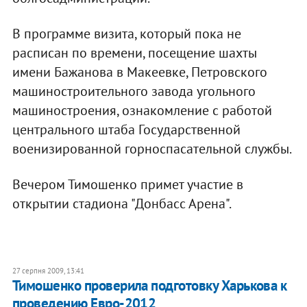
В программе визита, который пока не
расписан по времени, посещение шахты
имени Бажанова в Макеевке, Петровского
машиностроительного завода угольного
машиностроения, ознакомление с работой
центрального штаба Государственной
военизированной горноспасательной службы.
Вечером Тимошенко примет участие в
открытии стадиона "Донбасс Арена".
27 серпня 2009, 13:41
Тимошенко проверила подготовку Харькова к
проведению Евро-2012