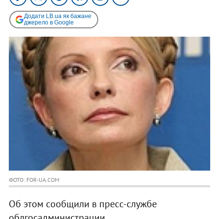
Додати LB.ua як бажане
джерело в Google
ФОТО: FOR-UA.COM
Об этом сообщили в пресс-службе
облгосадминистрации.