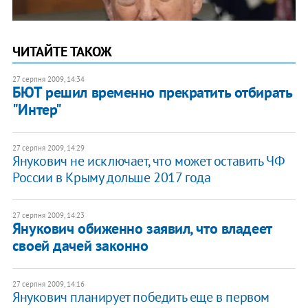
ЧИТАЙТЕ ТАКОЖ
27 серпня 2009, 14:34
БЮТ решил временно прекратить отбирать
"Интер"
27 серпня 2009, 14:29
Янукович не исключает, что может оставить ЧФ
России в Крыму дольше 2017 года
27 серпня 2009, 14:23
Янукович обиженно заявил, что владеет
своей дачей законно
27 серпня 2009, 14:16
Янукович планирует победить еще в первом