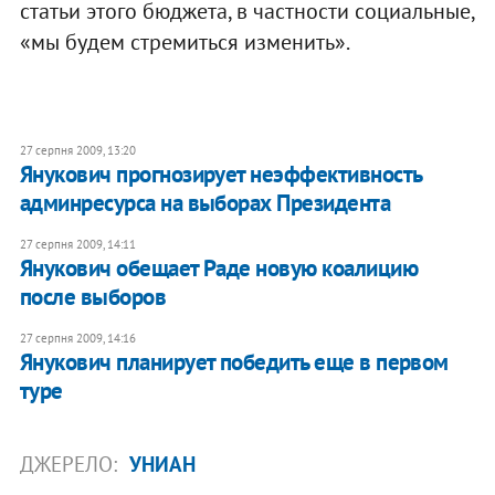
статьи этого бюджета, в частности социальные,
«мы будем стремиться изменить».
27 серпня 2009, 13:20
Янукович прогнозирует неэффективность
админресурса на выборах Президента
27 серпня 2009, 14:11
Янукович обещает Раде новую коалицию
после выборов
27 серпня 2009, 14:16
Янукович планирует победить еще в первом
туре
ДЖЕРЕЛО:
УНИАН