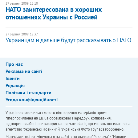
27 серпня 2009, 13:10
НАТО заинтересована в хороших
отношениях Украины с Россией
27 серпня 2009, 12:37
Украинцам и дальше будут рассказывать о НАТО
Про нас
Реклама на сайті
Івенти
Редакція
Політики і стандарти
Угода конфіденційності
У разі повного чи часткового відтворення матеріалів пряме
гіперпосилання на LB.ua обов'язкове! Передрук, копіювання,
відтворення або інше використання матеріалів, що містять посилання на
агентство "Українськi Новини" й "Українська Фото Група", заборонено.
Матеріали, які розміщуються на сайті з позначкою "Реклама" / "Новини