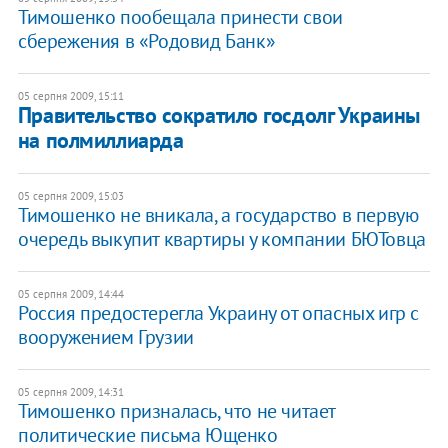
Тимошенко пообещала принести свои
сбережения в «Родовид Банк»
05 серпня 2009, 15:11
Правительство сократило госдолг Украины
на полмиллиарда
05 серпня 2009, 15:03
Тимошенко не вникала, а государство в первую
очередь выкупит квартиры у компании БЮТовца
05 серпня 2009, 14:44
Россия предостерегла Украину от опасных игр с
вооружением Грузии
05 серпня 2009, 14:31
Тимошенко призналась, что не читает
политические письма Ющенко