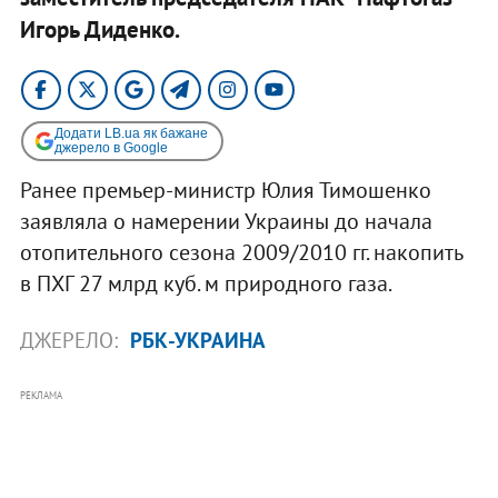
Игорь Диденко.
Додати LB.ua як бажане
джерело в Google
Ранее премьер-министр Юлия Тимошенко
заявляла о намерении Украины до начала
отопительного сезона 2009/2010 гг. накопить
в ПХГ 27 млрд куб. м природного газа.
ДЖЕРЕЛО:
РБК-УКРАИНА
РЕКЛАМА