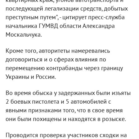
последующей легализации средств, добытых
преступным путем", - цитирует пресс-служба
начальника ГУМВД области Александра
Москальчука.
Кроме того, авторитеты намеревались
договориться и о сферах влияния по
перемещению контрабанды через границу
Украины и России.
Во время обыска у задержанных были изъяты
2 боевых пистолета и 5 автомобилей с
явными признаками того, что в свое время
они были похищены и находятся в розыске.
Проводится проверка участников сходки на