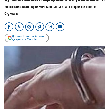
российских криминальных авторитетов в
Сумах.
Додати LB.ua як бажане
джерело в Google