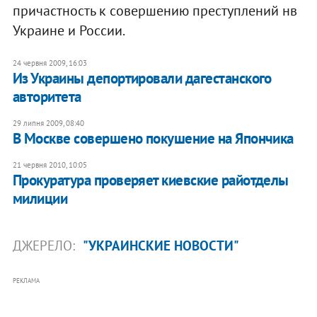
причастность к совершению преступлений нв
Украине и России.
24 червня 2009, 16:03
Из Украины депортировали дагестанского
авторитета
29 липня 2009, 08:40
В Москве совершено покушение на Япончика
21 червня 2010, 10:05
Прокуратура проверяет киевские райотделы
милиции
ДЖЕРЕЛО:
"УКРАИНСКИЕ НОВОСТИ"
РЕКЛАМА