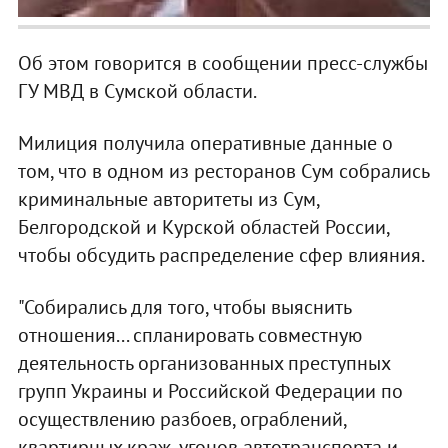
Об этом говорится в сообщении пресс-службы
ГУ МВД в Сумской области.
Милиция получила оперативные данные о
том, что в одном из ресторанов Сум собрались
криминальные авторитеты из Сум,
Белгородской и Курской областей России,
чтобы обсудить распределение сфер влияния.
"Собирались для того, чтобы выяснить
отношения... спланировать совместную
деятельность организованных преступных
групп Украины и Российской Федерации по
осуществлению разбоев, ограблений,
квартирных краж, угонов автотранспорта и